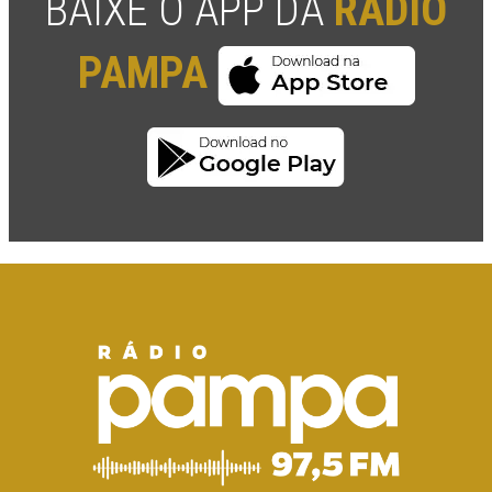
BAIXE O APP DA
RÁDIO
PAMPA