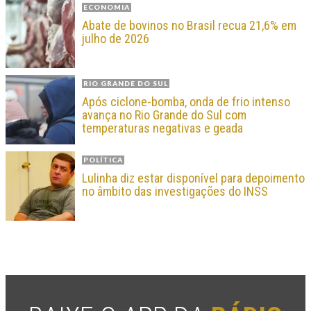
ECONOMIA
Abate de bovinos no Brasil recua 21,6% em
julho de 2026
RIO GRANDE DO SUL
Após ciclone-bomba, onda de frio intenso
avança no Rio Grande do Sul com
temperaturas negativas e geada
POLÍTICA
Lulinha diz estar disponível para depoimento
no âmbito das investigações do INSS