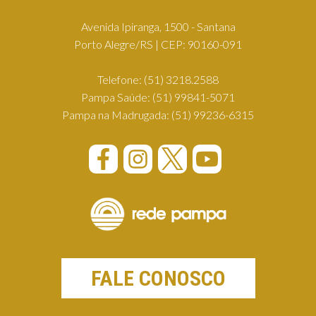
Avenida Ipiranga, 1500 - Santana
Porto Alegre/RS | CEP: 90160-091
Telefone:
(51) 3218.2588
Pampa Saúde:
(51) 99841-5071
Pampa na Madrugada:
(51) 99236-6315
FALE CONOSCO