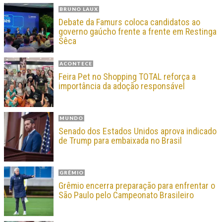
BRUNO LAUX
Debate da Famurs coloca candidatos ao
governo gaúcho frente a frente em Restinga
Sêca
ACONTECE
Feira Pet no Shopping TOTAL reforça a
importância da adoção responsável
MUNDO
Senado dos Estados Unidos aprova indicado
de Trump para embaixada no Brasil
GRÊMIO
Grêmio encerra preparação para enfrentar o
São Paulo pelo Campeonato Brasileiro