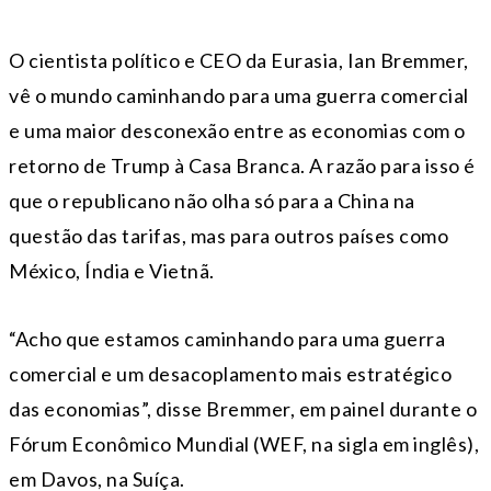
O cientista político e CEO da Eurasia, Ian Bremmer,
vê o mundo caminhando para uma guerra comercial
e uma maior desconexão entre as economias com o
retorno de Trump à Casa Branca. A razão para isso é
que o republicano não olha só para a China na
questão das tarifas, mas para outros países como
México, Índia e Vietnã.
“Acho que estamos caminhando para uma guerra
comercial e um desacoplamento mais estratégico
das economias”, disse Bremmer, em painel durante o
Fórum Econômico Mundial (WEF, na sigla em inglês),
em Davos, na Suíça.