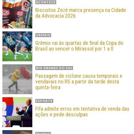
ACONTECE
Biscoitos Zezé marca presença na Cidade
da Advocacia 2026
GRÊMIO
Grêmio vai às quartas de final da Copa do
Brasil ao vencer o Mirassol por 1 a 0
RIO GRANDE DO SUL
Passagem de ciclone causa temporais e
vendavais no RS a partir da tarde desta
quinta-feira
ESPORTE
Fifa admite erros em tentativa de venda das
ações e pede desculpas
MUNDO