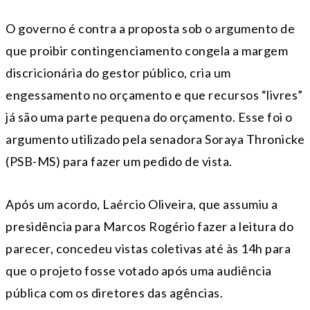
O governo é contra a proposta sob o argumento de
que proibir contingenciamento congela a margem
discricionária do gestor público, cria um
engessamento no orçamento e que recursos “livres”
já são uma parte pequena do orçamento. Esse foi o
argumento utilizado pela senadora Soraya Thronicke
(PSB-MS) para fazer um pedido de vista.
Após um acordo, Laércio Oliveira, que assumiu a
presidência para Marcos Rogério fazer a leitura do
parecer, concedeu vistas coletivas até às 14h para
que o projeto fosse votado após uma audiência
pública com os diretores das agências.