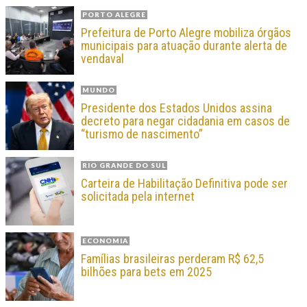
PORTO ALEGRE
Prefeitura de Porto Alegre mobiliza órgãos
municipais para atuação durante alerta de
vendaval
MUNDO
Presidente dos Estados Unidos assina
decreto para negar cidadania em casos de
“turismo de nascimento”
RIO GRANDE DO SUL
Carteira de Habilitação Definitiva pode ser
solicitada pela internet
ECONOMIA
Famílias brasileiras perderam R$ 62,5
bilhões para bets em 2025