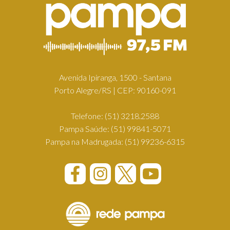
Avenida Ipiranga, 1500 - Santana
Porto Alegre/RS | CEP: 90160-091
Telefone:
(51) 3218.2588
Pampa Saúde:
(51) 99841-5071
Pampa na Madrugada:
(51) 99236-6315