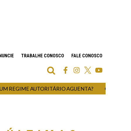
NUNCIE
TRABALHE CONOSCO
FALE CONOSCO
EGIME AUTORITÁRIO AGUENTA?
UM HOSP