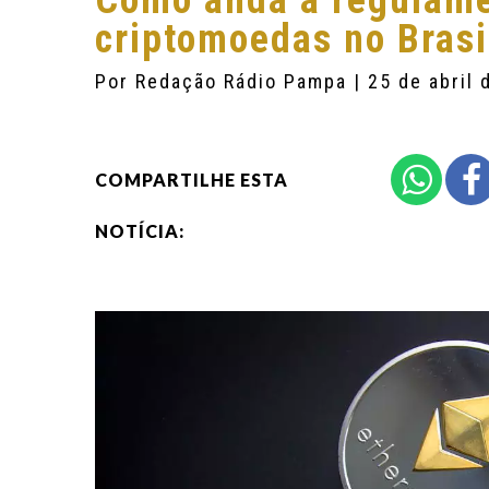
Como anda a regulam
criptomoedas no Brasi
Por
Redação Rádio Pampa
| 25 de abril
COMPARTILHE ESTA
NOTÍCIA: