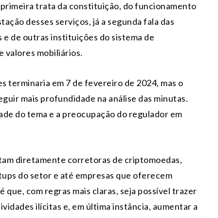
 primeira trata da constituição, do funcionamento
tação desses serviços, já a segunda fala das
e de outras instituições do sistema de
 valores mobiliários.
es terminaria em 7 de fevereiro de 2024, mas o
guir mais profundidade na análise das minutas.
dade do tema e a preocupação do regulador em
tam diretamente corretoras de criptomoedas,
artups do setor e até empresas que oferecem
é que, com regras mais claras, seja possível trazer
tividades ilícitas e, em última instância, aumentar a