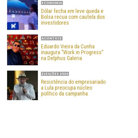
ECONOMIA
Dólar fecha em leve queda e
Bolsa recua com cautela dos
investidores
ACONTECE
Eduardo Vieira da Cunha
inaugura “Work in Progress”
na Delphus Galeria
ELEIÇÕES 2026
Resistência do empresariado
a Lula preocupa núcleo
político da campanha