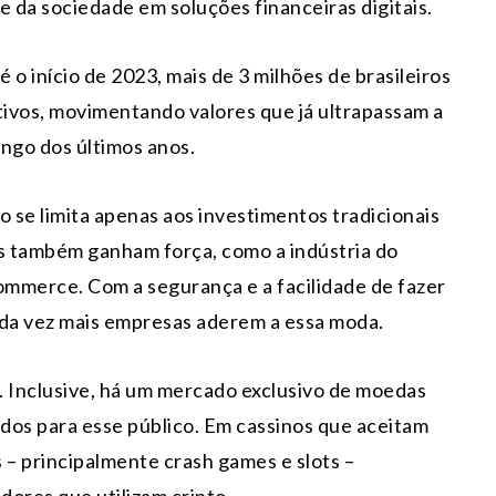
 da sociedade em soluções financeiras digitais.
o início de 2023, mais de 3 milhões de brasileiros
ivos, movimentando valores que já ultrapassam a
ngo dos últimos anos.
o se limita apenas aos investimentos tradicionais
es também ganham força, como a indústria do
ommerce. Com a segurança e a facilidade de fazer
ada vez mais empresas aderem a essa moda.
. Inclusive, há um mercado exclusivo de moedas
ados para esse público. Em cassinos que aceitam
 – principalmente crash games e slots –
ores que utilizam cripto.