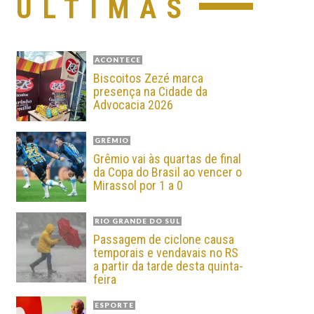
ÚLTIMAS
ACONTECE
Biscoitos Zezé marca
presença na Cidade da
Advocacia 2026
GRÊMIO
Grêmio vai às quartas de final
da Copa do Brasil ao vencer o
Mirassol por 1 a 0
RIO GRANDE DO SUL
Passagem de ciclone causa
temporais e vendavais no RS
a partir da tarde desta quinta-
feira
ESPORTE