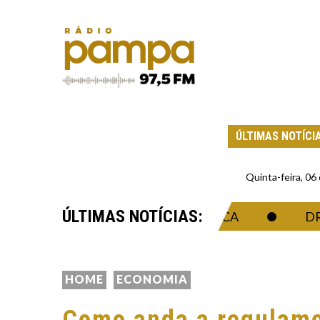
ÚLTIMAS NOTÍCI
Quinta-feira, 0
ÚLTIMAS NOTÍCIAS:
 DA SINGULARIDADE ECONÔMICA
DRONE
HOME
ECONOMIA