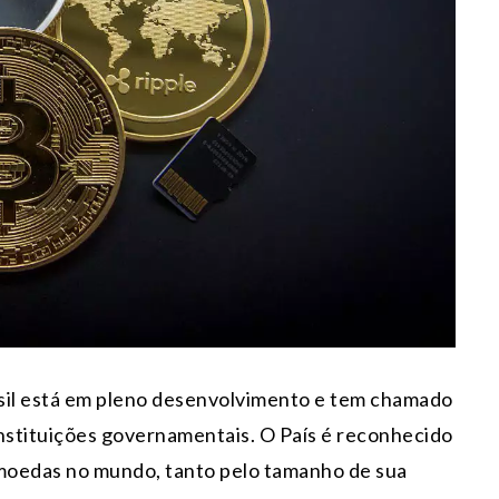
sil está em pleno desenvolvimento e tem chamado
instituições governamentais. O País é reconhecido
moedas no mundo, tanto pelo tamanho de sua