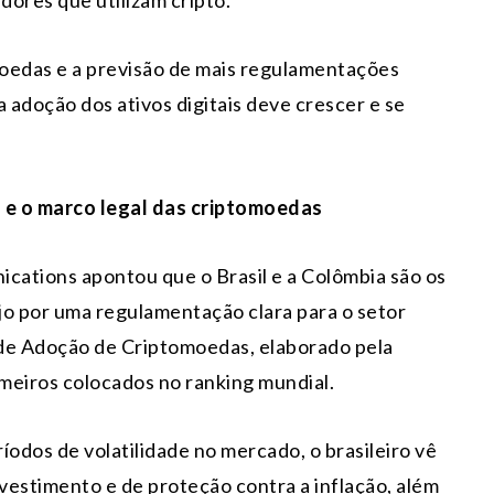
oedas e a previsão de mais regulamentações
 adoção dos ativos digitais deve crescer e se
 e o marco legal das criptomoedas
cations apontou que o Brasil e a Colômbia são os
o por uma regulamentação clara para o setor
l de Adoção de Criptomoedas, elaborado pela
rimeiros colocados no ranking mundial.
odos de volatilidade no mercado, o brasileiro vê
vestimento e de proteção contra a inflação, além