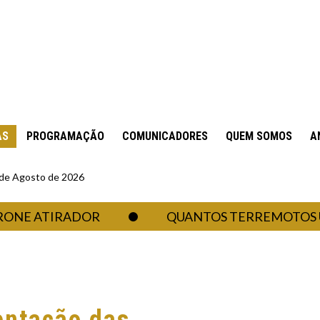
AS
PROGRAMAÇÃO
COMUNICADORES
QUEM SOMOS
A
6 de Agosto de 2026
 ATIRADOR
QUANTOS TERREMOTOS UM R