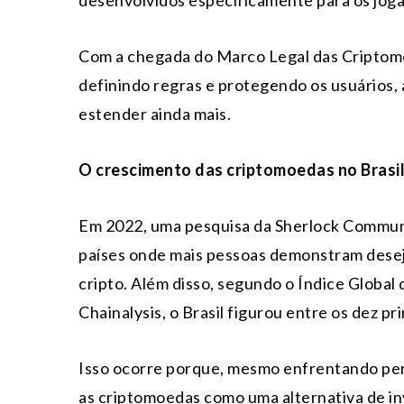
Com a chegada do Marco Legal das Criptom
definindo regras e protegendo os usuários, a
estender ainda mais.
O crescimento das criptomoedas no Brasil
Em 2022, uma pesquisa da Sherlock Communi
países onde mais pessoas demonstram desej
cripto. Além disso, segundo o Índice Globa
Chainalysis, o Brasil figurou entre os dez p
Isso ocorre porque, mesmo enfrentando perí
as criptomoedas como uma alternativa de in