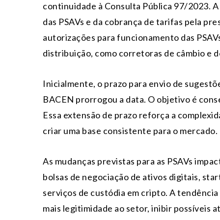
continuidade à Consulta Pública 97/2023. A
das PSAVs e da cobrança de tarifas pela pres
autorizações para funcionamento das PSAVs 
distribuição, como corretoras de câmbio e de
Inicialmente, o prazo para envio de sugestõ
BACEN prorrogou a data. O objetivo é conse
Essa extensão de prazo reforça a complexi
criar uma base consistente para o mercado.
As mudanças previstas para as PSAVs impac
bolsas de negociação de ativos digitais, st
serviços de custódia em cripto. A tendência 
mais legitimidade ao setor, inibir possíveis a