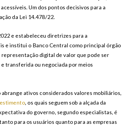
 acessíveis. Um dos pontos decisivos para a
ação da Lei 14.478/22.
022 e estabeleceu diretrizes para a
s e institui o Banco Central como principal órgão
 a representação digital de valor que pode ser
 e transferida ou negociada por meios
o abrange ativos considerados valores mobiliários,
vestimento
, os quais seguem sob a alçada da
xpectativa do governo, segundo especialistas, é
 tanto para os usuários quanto para as empresas