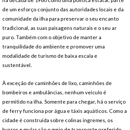
na década de 1960 como uma política estatal, parte
de um esforço conjunto das autoridades locais e da
comunidade da ilha para preservar o seu encanto
tradicional, as suas paisagens naturais e o seu ar
puro. Também com o objetivo de manter a
tranquilidade do ambiente e promover uma
modalidade de turismo de baixa escala e
sustentável.
À exceção de caminhões de lixo, caminhões de
bombeiros e ambulâncias, nenhum veículo é
permitido na ilha. Somente para chegar, há o serviço
de ferry funciona por água e táxis aquáticos. Como a
cidade é construída sobre colinas íngremes, os
burros e mulas são o meio de transporte preferido