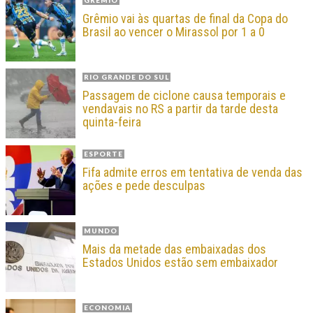
GRÊMIO
Grêmio vai às quartas de final da Copa do
Brasil ao vencer o Mirassol por 1 a 0
RIO GRANDE DO SUL
Passagem de ciclone causa temporais e
vendavais no RS a partir da tarde desta
quinta-feira
ESPORTE
Fifa admite erros em tentativa de venda das
ações e pede desculpas
MUNDO
Mais da metade das embaixadas dos
Estados Unidos estão sem embaixador
ECONOMIA