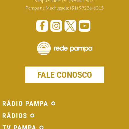
Pampa Saúde:
(51) 99841-5071
Pampa na Madrugada:
(51) 99236-6315
FALE CONOSCO
RÁDIO PAMPA
RÁDIOS
TV PAMPA