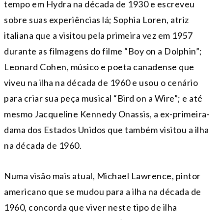
tempo em Hydra na década de 1930 e escreveu
sobre suas experiências lá; Sophia Loren, atriz
italiana que a visitou pela primeira vez em 1957
durante as filmagens do filme “Boy on a Dolphin”;
Leonard Cohen, músico e poeta canadense que
viveu na ilha na década de 1960 e usou o cenário
para criar sua peça musical “Bird on a Wire”; e até
mesmo Jacqueline Kennedy Onassis, a ex-primeira-
dama dos Estados Unidos que também visitou a ilha
na década de 1960.
Numa visão mais atual, Michael Lawrence, pintor
americano que se mudou para a ilha na década de
1960, concorda que viver neste tipo de ilha