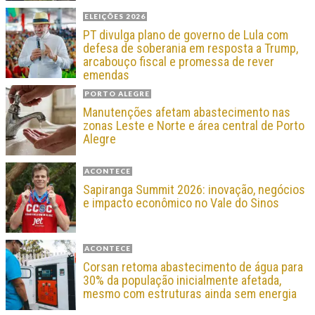
ELEIÇÕES 2026
PT divulga plano de governo de Lula com
defesa de soberania em resposta a Trump,
arcabouço fiscal e promessa de rever
emendas
PORTO ALEGRE
Manutenções afetam abastecimento nas
zonas Leste e Norte e área central de Porto
Alegre
ACONTECE
Sapiranga Summit 2026: inovação, negócios
e impacto econômico no Vale do Sinos
ACONTECE
Corsan retoma abastecimento de água para
30% da população inicialmente afetada,
mesmo com estruturas ainda sem energia