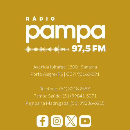
Avenida Ipiranga, 1500 - Santana
Porto Alegre/RS | CEP: 90160-091
Telefone:
(51) 3218.2588
Pampa Saúde:
(51) 99841-5071
Pampa na Madrugada:
(51) 99236-6315