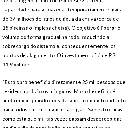
de drenagem urbana de Porto Alegre, tem
capacidade para armazenar temporariamente mais
de 37 milhões de litros de água da chuva (cerca de
15 piscinas olímpicas cheias). O objetivo é liberar o
volume de forma gradual na rede, reduzindo a
sobrecarga do sistema e, consequentemente, os
pontos de alagamento. O investimento foi de R$
11,9 milhões.
“Essa obra beneficia diretamente 25 mil pessoas que
residem nos bairros atingidos. Mas o benefício é
ainda maior quando consideramos o impacto indireto
para todos que circulam pela região. São estruturas
como esta que muitas vezes passam despercebidas
no dia a dia da população, que dão robustez ao