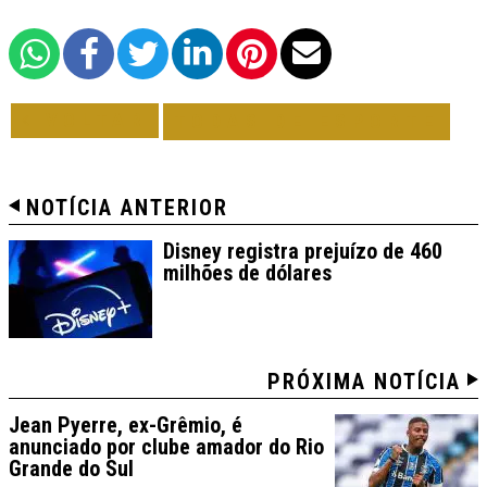
VOLTAR
TODAS DE ESPORTE
NOTÍCIA ANTERIOR
Disney registra prejuízo de 460
milhões de dólares
PRÓXIMA NOTÍCIA
Jean Pyerre, ex-Grêmio, é
anunciado por clube amador do Rio
Grande do Sul