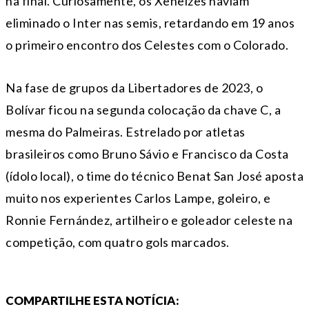
na final. Curiosamente, os Xeneizes haviam
eliminado o Inter nas semis, retardando em 19 anos
o primeiro encontro dos Celestes com o Colorado.
Na fase de grupos da Libertadores de 2023, o
Bolívar ficou na segunda colocação da chave C, a
mesma do Palmeiras. Estrelado por atletas
brasileiros como Bruno Sávio e Francisco da Costa
(ídolo local), o time do técnico Benat San José aposta
muito nos experientes Carlos Lampe, goleiro, e
Ronnie Fernández, artilheiro e goleador celeste na
competição, com quatro gols marcados.
COMPARTILHE ESTA NOTÍCIA: