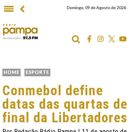
Domingo, 09 de Agosto de 2026
HOME
ESPORTE
Conmebol define
datas das quartas de
final da Libertadores
Por
Redação Rádio Pampa
| 11 de agosto de