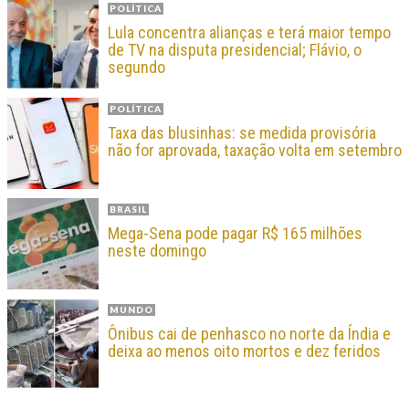
POLÍTICA
Lula concentra alianças e terá maior tempo
de TV na disputa presidencial; Flávio, o
segundo
POLÍTICA
Taxa das blusinhas: se medida provisória
não for aprovada, taxação volta em setembro
BRASIL
Mega-Sena pode pagar R$ 165 milhões
neste domingo
MUNDO
Ônibus cai de penhasco no norte da Índia e
deixa ao menos oito mortos e dez feridos