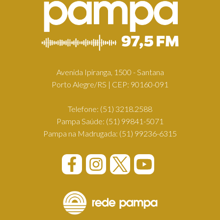
Avenida Ipiranga, 1500 - Santana
Porto Alegre/RS | CEP: 90160-091
Telefone:
(51) 3218.2588
Pampa Saúde:
(51) 99841-5071
Pampa na Madrugada:
(51) 99236-6315