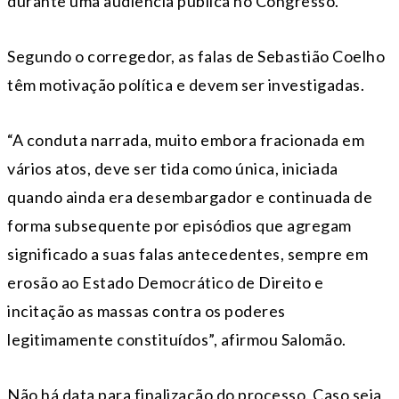
durante uma audiência pública no Congresso.
Segundo o corregedor, as falas de Sebastião Coelho
têm motivação política e devem ser investigadas.
“A conduta narrada, muito embora fracionada em
vários atos, deve ser tida como única, iniciada
quando ainda era desembargador e continuada de
forma subsequente por episódios que agregam
significado a suas falas antecedentes, sempre em
erosão ao Estado Democrático de Direito e
incitação as massas contra os poderes
legitimamente constituídos”, afirmou Salomão.
Não há data para finalização do processo. Caso seja