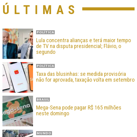
ÚLTIMAS
POLÍTICA
Lula concentra alianças e terá maior tempo
de TV na disputa presidencial; Flávio, o
segundo
POLÍTICA
Taxa das blusinhas: se medida provisória
não for aprovada, taxação volta em setembro
BRASIL
Mega-Sena pode pagar R$ 165 milhões
neste domingo
MUNDO