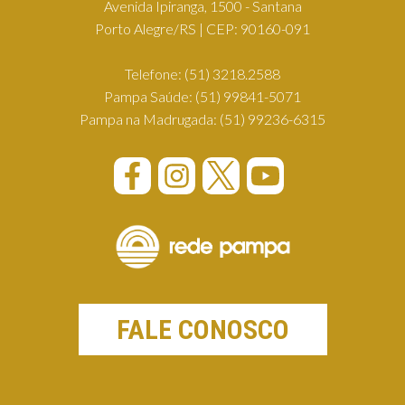
Avenida Ipiranga, 1500 - Santana
Porto Alegre/RS | CEP: 90160-091
Telefone:
(51) 3218.2588
Pampa Saúde:
(51) 99841-5071
Pampa na Madrugada:
(51) 99236-6315
FALE CONOSCO