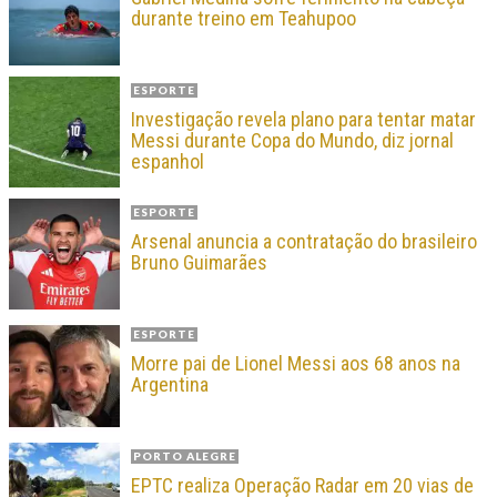
durante treino em Teahupoo
ESPORTE
Investigação revela plano para tentar matar
Messi durante Copa do Mundo, diz jornal
espanhol
ESPORTE
Arsenal anuncia a contratação do brasileiro
Bruno Guimarães
ESPORTE
Morre pai de Lionel Messi aos 68 anos na
Argentina
PORTO ALEGRE
EPTC realiza Operação Radar em 20 vias de