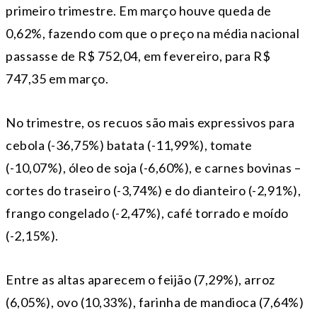
primeiro trimestre. Em março houve queda de
0,62%, fazendo com que o preço na média nacional
passasse de R$ 752,04, em fevereiro, para R$
747,35 em março.
No trimestre, os recuos são mais expressivos para
cebola (-36,75%) batata (-11,99%), tomate
(-10,07%), óleo de soja (-6,60%), e carnes bovinas –
cortes do traseiro (-3,74%) e do dianteiro (-2,91%),
frango congelado (-2,47%), café torrado e moído
(-2,15%).
Entre as altas aparecem o feijão (7,29%), arroz
(6,05%), ovo (10,33%), farinha de mandioca (7,64%)