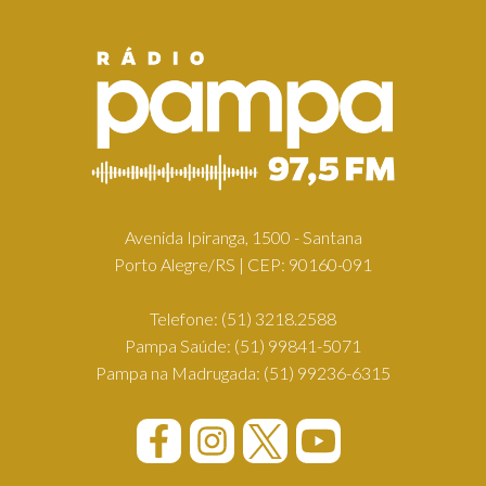
Avenida Ipiranga, 1500 - Santana
Porto Alegre/RS | CEP: 90160-091
Telefone:
(51) 3218.2588
Pampa Saúde:
(51) 99841-5071
Pampa na Madrugada:
(51) 99236-6315