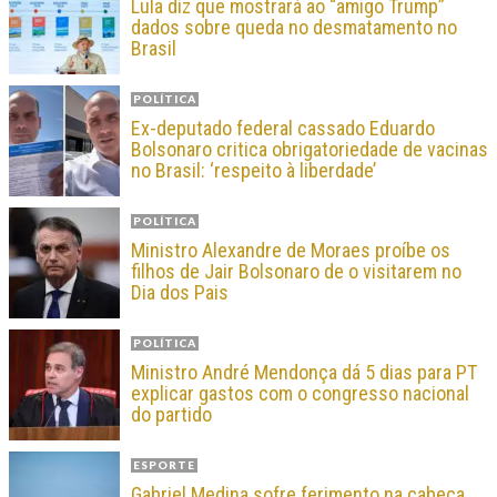
Lula diz que mostrará ao “amigo Trump”
dados sobre queda no desmatamento no
Brasil
POLÍTICA
Ex-deputado federal cassado Eduardo
Bolsonaro critica obrigatoriedade de vacinas
no Brasil: ‘respeito à liberdade’
POLÍTICA
Ministro Alexandre de Moraes proíbe os
filhos de Jair Bolsonaro de o visitarem no
Dia dos Pais
POLÍTICA
Ministro André Mendonça dá 5 dias para PT
explicar gastos com o congresso nacional
do partido
ESPORTE
Gabriel Medina sofre ferimento na cabeça