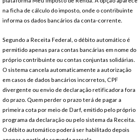
plataforma Meu Imposto de Renda. A opção aparece
na ficha de cálculo do imposto, onde o contribuinte
informa os dados bancários da conta-corrente.
Segundo a Receita Federal, o débito automático é
permitido apenas para contas bancárias em nome do
próprio contribuinte ou contas conjuntas solidárias.
O sistema cancela automaticamente a autorização
em casos de dados bancários incorretos, CPF
divergente ou envio de declaração retificadora fora
do prazo. Quem perder o prazo terá de pagar a
primeira cota por meio de Darf, emitido pelo próprio
programa da declaração ou pelo sistema da Receita.
O débito automático poderá ser habilitado depois
apenas a partir da segunda parcela.