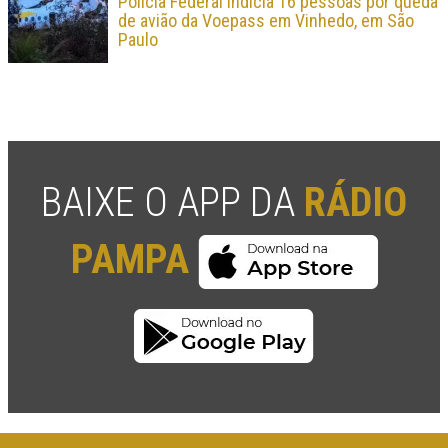
Polícia Federal indicia 16 pessoas por queda
de avião da Voepass em Vinhedo, em São
Paulo
BAIXE O APP DA
RÁDIO
PAMPA