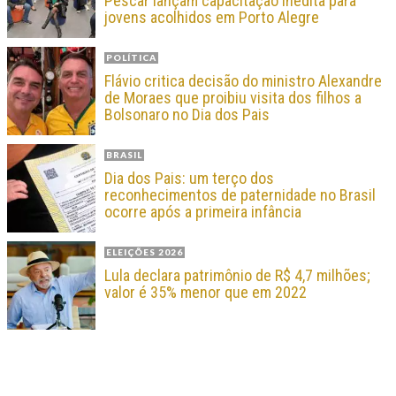
Pescar lançam capacitação inédita para
jovens acolhidos em Porto Alegre
POLÍTICA
Flávio critica decisão do ministro Alexandre
de Moraes que proibiu visita dos filhos a
Bolsonaro no Dia dos Pais
BRASIL
Dia dos Pais: um terço dos
reconhecimentos de paternidade no Brasil
ocorre após a primeira infância
ELEIÇÕES 2026
Lula declara patrimônio de R$ 4,7 milhões;
valor é 35% menor que em 2022