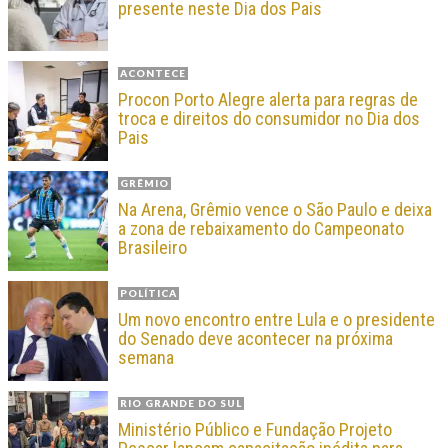
presente neste Dia dos Pais
ACONTECE
Procon Porto Alegre alerta para regras de
troca e direitos do consumidor no Dia dos
Pais
GRÊMIO
Na Arena, Grêmio vence o São Paulo e deixa
a zona de rebaixamento do Campeonato
Brasileiro
POLÍTICA
Um novo encontro entre Lula e o presidente
do Senado deve acontecer na próxima
semana
RIO GRANDE DO SUL
Ministério Público e Fundação Projeto