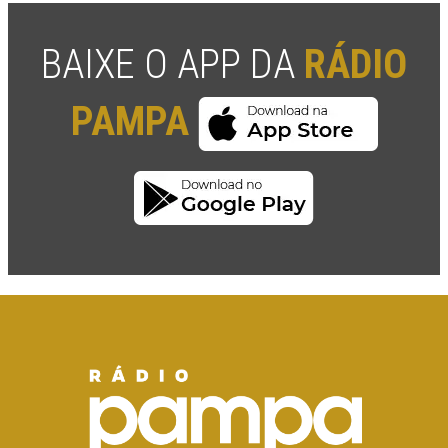
BAIXE O APP DA
RÁDIO
PAMPA