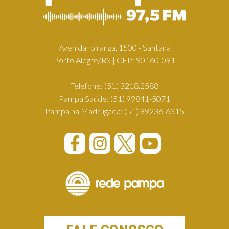
Avenida Ipiranga, 1500 - Santana
Porto Alegre/RS | CEP: 90160-091
Telefone:
(51) 3218.2588
Pampa Saúde:
(51) 99841-5071
Pampa na Madrugada:
(51) 99236-6315