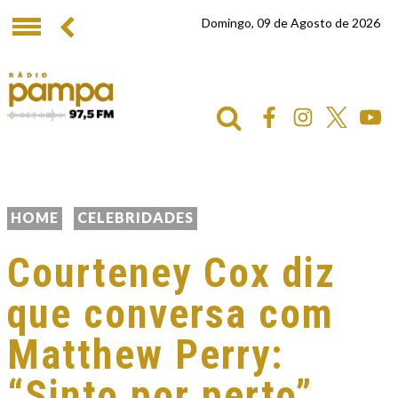
Domingo, 09 de Agosto de 2026
HOME
CELEBRIDADES
Courteney Cox diz
que conversa com
Matthew Perry:
“Sinto por perto”