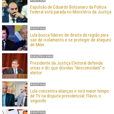
POLÍTICA
Expulsão de Eduardo Bolsonaro da Polícia
Federal está parada no Ministério da Justiça
POLÍTICA
Lula busca líderes de direita da região para
sair de isolamento e se proteger de ataques
de Milei
ELEIÇÕES 2026
Presidente da Justiça Eleitoral defende
urnas e diz que dúvidas “desconvidam” o
eleitor
POLÍTICA
Lula concentra alianças e terá maior tempo
de TV na disputa presidencial; Flávio, o
segundo
POLÍTICA