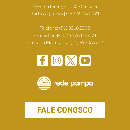
Avenida Ipiranga, 1500 - Santana
Porto Alegre/RS | CEP: 90160-091
Telefone:
(51) 3218.2588
Pampa Saúde:
(51) 99841-5071
Pampa na Madrugada:
(51) 99236-6315
FALE CONOSCO