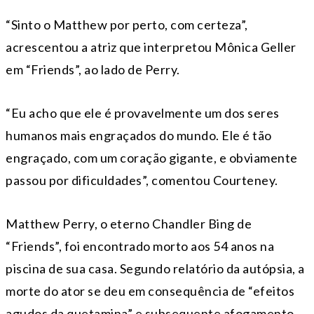
“Sinto o Matthew por perto, com certeza”,
acrescentou a atriz que interpretou Mônica Geller
em “Friends”, ao lado de Perry.
“Eu acho que ele é provavelmente um dos seres
humanos mais engraçados do mundo. Ele é tão
engraçado, com um coração gigante, e obviamente
passou por dificuldades”, comentou Courteney.
Matthew Perry, o eterno Chandler Bing de
“Friends”, foi encontrado morto aos 54 anos na
piscina de sua casa. Segundo relatório da autópsia, a
morte do ator se deu em consequência de “efeitos
agudos da quetamina” e subsequente afogamento.