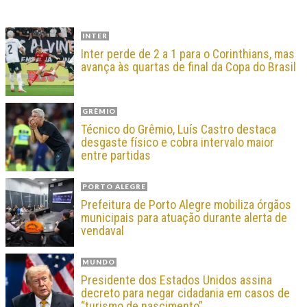
INTER
Inter perde de 2 a 1 para o Corinthians, mas
avança às quartas de final da Copa do Brasil
GRÊMIO
Técnico do Grêmio, Luís Castro destaca
desgaste físico e cobra intervalo maior
entre partidas
PORTO ALEGRE
Prefeitura de Porto Alegre mobiliza órgãos
municipais para atuação durante alerta de
vendaval
MUNDO
Presidente dos Estados Unidos assina
decreto para negar cidadania em casos de
“turismo de nascimento”