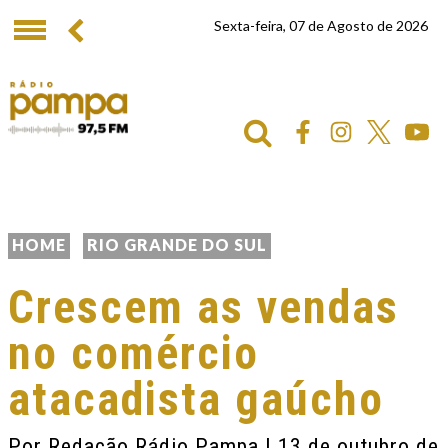
Sexta-feira, 07 de Agosto de 2026
HOME
RIO GRANDE DO SUL
Crescem as vendas
no comércio
atacadista gaúcho
Por
Redação Rádio Pampa
| 13 de outubro de