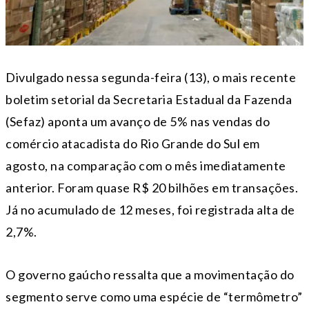
Divulgado nessa segunda-feira (13), o mais recente
boletim setorial da Secretaria Estadual da Fazenda
(Sefaz) aponta um avanço de 5% nas vendas do
comércio atacadista do Rio Grande do Sul em
agosto, na comparação com o mês imediatamente
anterior. Foram quase R$ 20 bilhões em transações.
Já no acumulado de 12 meses, foi registrada alta de
2,7%.
O governo gaúcho ressalta que a movimentação do
segmento serve como uma espécie de “termômetro”