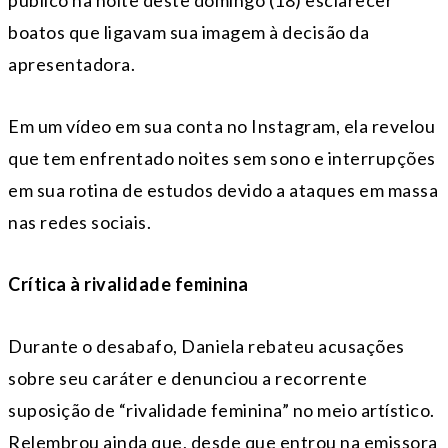
público na noite deste domingo (18) esclarecer
boatos que ligavam sua imagem à decisão da
apresentadora.
Em um vídeo em sua conta no Instagram, ela revelou
que tem enfrentado noites sem sono e interrupções
em sua rotina de estudos devido a ataques em massa
nas redes sociais.
Crítica à rivalidade feminina
Durante o desabafo, Daniela rebateu acusações
sobre seu caráter e denunciou a recorrente
suposição de “rivalidade feminina” no meio artístico.
Relembrou ainda que, desde que entrou na emissora