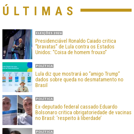
ÚLTIMAS
ELEIÇÕES 2026
Presidenciável Ronaldo Caiado critica
“bravatas” de Lula contra os Estados
Unidos: “Coisa de homem frouxo”
POLÍTICA
Lula diz que mostrará ao “amigo Trump”
dados sobre queda no desmatamento no
Brasil
POLÍTICA
Ex-deputado federal cassado Eduardo
Bolsonaro critica obrigatoriedade de vacinas
no Brasil: ‘respeito à liberdade’
POLÍTICA