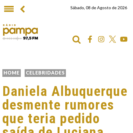
Sábado, 08 de Agosto de 2026
HOME
CELEBRIDADES
Daniela Albuquerque
desmente rumores
que teria pedido
saída de Luciana