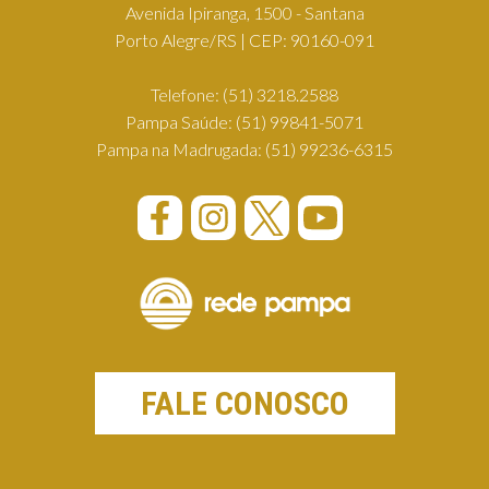
Avenida Ipiranga, 1500 - Santana
Porto Alegre/RS | CEP: 90160-091
Telefone:
(51) 3218.2588
Pampa Saúde:
(51) 99841-5071
Pampa na Madrugada:
(51) 99236-6315
FALE CONOSCO