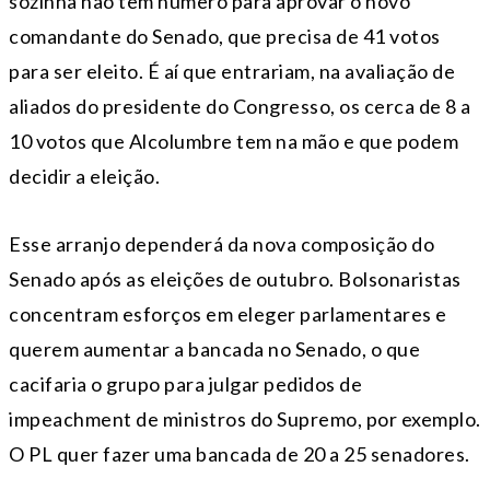
sozinha não tem número para aprovar o novo
comandante do Senado, que precisa de 41 votos
para ser eleito. É aí que entrariam, na avaliação de
aliados do presidente do Congresso, os cerca de 8 a
10 votos que Alcolumbre tem na mão e que podem
decidir a eleição.
Esse arranjo dependerá da nova composição do
Senado após as eleições de outubro. Bolsonaristas
concentram esforços em eleger parlamentares e
querem aumentar a bancada no Senado, o que
cacifaria o grupo para julgar pedidos de
impeachment de ministros do Supremo, por exemplo.
O PL quer fazer uma bancada de 20 a 25 senadores.