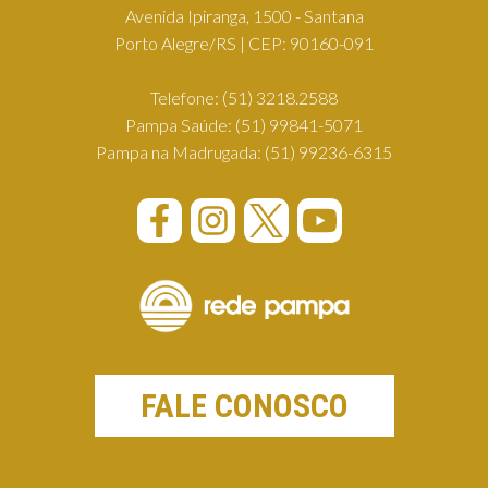
Avenida Ipiranga, 1500 - Santana
Porto Alegre/RS | CEP: 90160-091
Telefone:
(51) 3218.2588
Pampa Saúde:
(51) 99841-5071
Pampa na Madrugada:
(51) 99236-6315
FALE CONOSCO