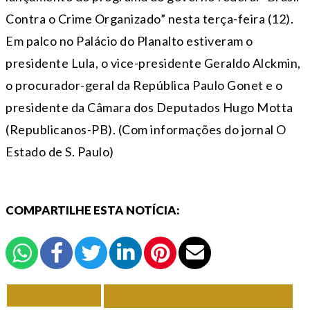
Contra o Crime Organizado” nesta terça-feira (12).
Em palco no Palácio do Planalto estiveram o
presidente Lula, o vice-presidente Geraldo Alckmin,
o procurador-geral da República Paulo Gonet e o
presidente da Câmara dos Deputados Hugo Motta
(Republicanos-PB). (Com informações do jornal O
Estado de S. Paulo)
COMPARTILHE ESTA NOTÍCIA:
VOLTAR
TODAS DE POLÍTICA