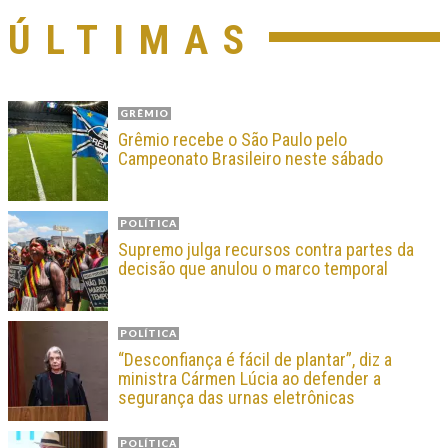
ÚLTIMAS
GRÊMIO
Grêmio recebe o São Paulo pelo
Campeonato Brasileiro neste sábado
POLÍTICA
Supremo julga recursos contra partes da
decisão que anulou o marco temporal
POLÍTICA
“Desconfiança é fácil de plantar”, diz a
ministra Cármen Lúcia ao defender a
segurança das urnas eletrônicas
POLÍTICA