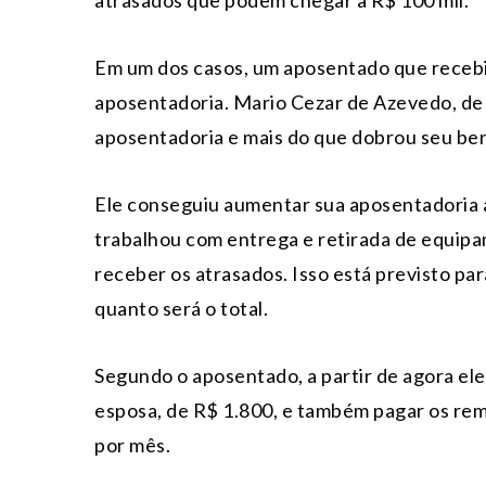
atrasados que podem chegar a R$ 100 mil.
Em um dos casos, um aposentado que recebi
aposentadoria. Mario Cezar de Azevedo, de 7
aposentadoria e mais do que dobrou seu ben
Ele conseguiu aumentar sua aposentadoria ap
trabalhou com entrega e retirada de equipam
receber os atrasados. Isso está previsto par
quanto será o total.
Segundo o aposentado, a partir de agora ele
esposa, de R$ 1.800, e também pagar os rem
por mês.