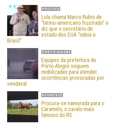
POLÍTICA
Lula chama Marco Rubio de
“latino-americano frustrado” e
diz que o secretário de
estado dos EUA “odeia o
Brasil”
PORTO ALEGRE
Equipes da prefeitura de
Porto Alegre seguem
mobilizadas para atender
ocorrências provocadas por
vendaval
ACONTECE
Procura-se namorada para o
Caramelo, o cavalo mais
famoso do RS