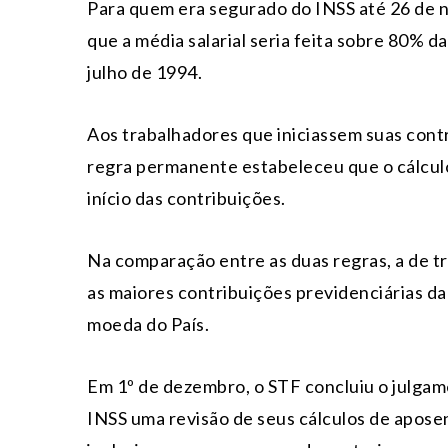
Para quem era segurado do INSS até 26 de n
que a média salarial seria feita sobre 80% d
julho de 1994.
Aos trabalhadores que iniciassem suas contr
regra permanente estabeleceu que o cálcul
início das contribuições.
Na comparação entre as duas regras, a de t
as maiores contribuições previdenciárias da 
moeda do País.
Em 1º de dezembro, o STF concluiu o julgam
INSS uma revisão de seus cálculos de apose