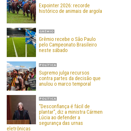
Expointer 2026: recorde
histórico de animais de argola
GRÊMIO
Grêmio recebe o São Paulo
pelo Campeonato Brasileiro
neste sábado
POLÍTICA
Supremo julga recursos
contra partes da decisão que
anulou o marco temporal
POLÍTICA
“Desconfiança é fácil de
plantar”, diz a ministra Cármen
Lúcia ao defender a
segurança das urnas
eletrônicas