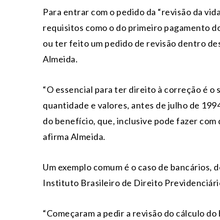
Para entrar com o pedido da “revisão da vida
requisitos como o do primeiro pagamento do 
ou ter feito um pedido de revisão dentro de
Almeida.
“O essencial para ter direito à correção é o
quantidade e valores, antes de julho de 1994
do benefício, que, inclusive pode fazer com 
afirma Almeida.
Um exemplo comum é o caso de bancários, d
Instituto Brasileiro de Direito Previdenciár
“Começaram a pedir a revisão do cálculo do