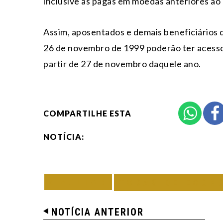
inclusive as pagas em moedas anteriores ao 
Assim, aposentados e demais beneficiários 
26 de novembro de 1999 poderão ter acess
partir de 27 de novembro daquele ano.
COMPARTILHE ESTA
NOTÍCIA:
VOLTAR
TODAS DE ECON
NOTÍCIA ANTERIOR