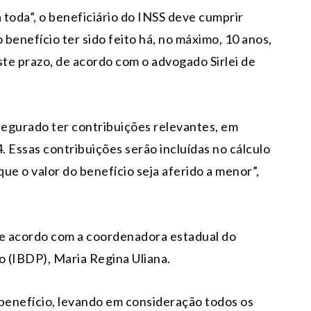
 toda”, o beneficiário do INSS deve cumprir
benefício ter sido feito há, no máximo, 10 anos,
ste prazo, de acordo com o advogado Sirlei de
 segurado ter contribuições relevantes, em
. Essas contribuições serão incluídas no cálculo
que o valor do benefício seja aferido a menor”,
e acordo com a coordenadora estadual do
io (IBDP), Maria Regina Uliana.
 benefício, levando em consideração todos os