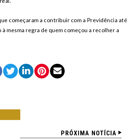
real.
que começaram a contribuir com a Previdência até
o à mesma regra de quem começou a recolher a
OMIA
PRÓXIMA NOTÍCIA