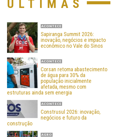
ÚLTIMAS
ACONTECE
Sapiranga Summit 2026:
inovação, negócios e impacto
econômico no Vale do Sinos
ACONTECE
Corsan retoma abastecimento
de água para 30% da
população inicialmente
afetada, mesmo com
estruturas ainda sem energia
ACONTECE
Construsul 2026: inovação,
negócios e futuro da
construção
AGRO