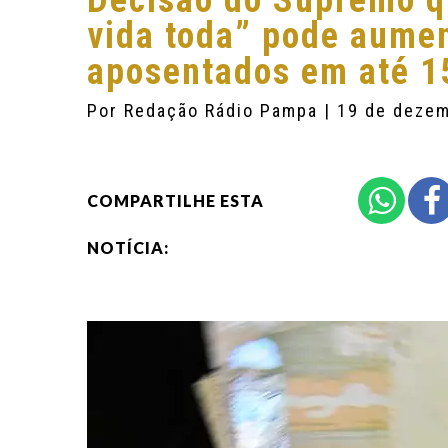
Decisão do Supremo q
vida toda” pode aumen
aposentados em até 
Por
Redação Rádio Pampa
| 19 de deze
COMPARTILHE ESTA
NOTÍCIA: