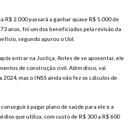
a R$ 2.000 passará a ganhar quase R$ 5.000 de
3 anos, foi um dos beneficiados pela revisão da
efício, segundo apurou o Uol.
ós entrar na Justiça. Antes de se aposentar, ele
entos de construção civil. Além disso, vai
a 2024, mas o INSS ainda não fez os cálculos de
 conseguirá pagar plano de saúde para ele e a
édios que utiliza, com custo de R$ 300 a R$ 600