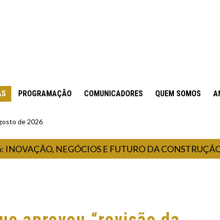
AS
PROGRAMAÇÃO
COMUNICADORES
QUEM SOMOS
A
gosto de 2026
OVAÇÃO, NEGÓCIOS E FUTURO DA CONSTRUÇÃO