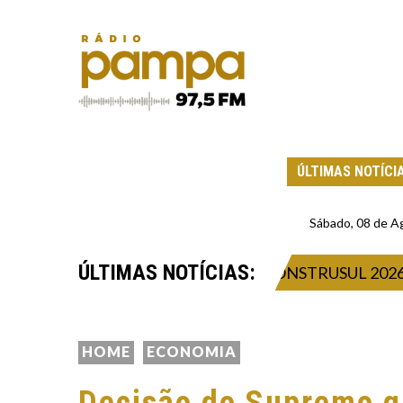
ÚLTIMAS NOTÍCI
Sábado, 08 de A
ÚLTIMAS NOTÍCIAS:
DA SEM ENERGIA
CONSTRUSUL 2026: IN
HOME
ECONOMIA