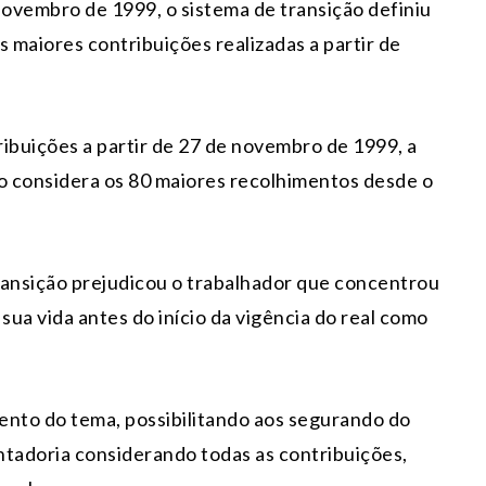
ovembro de 1999, o sistema de transição definiu
as maiores contribuições realizadas a partir de
ibuições a partir de 27 de novembro de 1999, a
o considera os 80 maiores recolhimentos desde o
ransição prejudicou o trabalhador que concentrou
sua vida antes do início da vigência do real como
ento do tema, possibilitando aos segurando do
ntadoria considerando todas as contribuições,