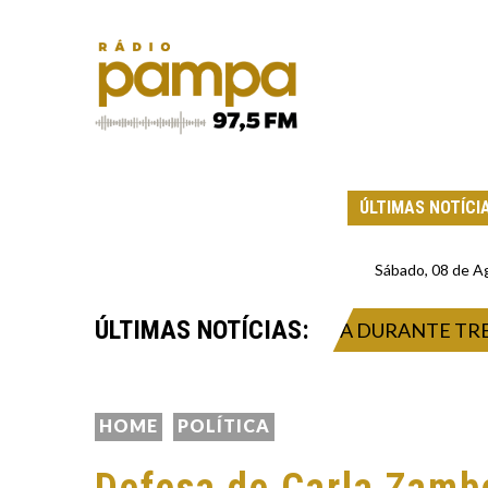
ÚLTIMAS NOTÍCI
Sábado, 08 de A
ÚLTIMAS NOTÍCIAS:
 SOFRE FERIMENTO NA CABEÇA DURANTE TREINO
HOME
POLÍTICA