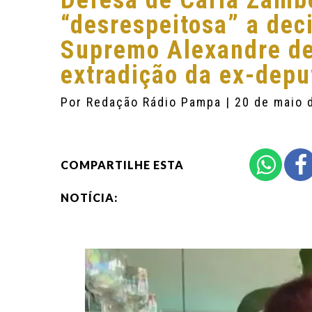
Defesa de Carla Zamb
“desrespeitosa” a dec
Supremo Alexandre de
extradição da ex-depu
Por
Redação Rádio Pampa
| 20 de maio 
COMPARTILHE ESTA
NOTÍCIA: