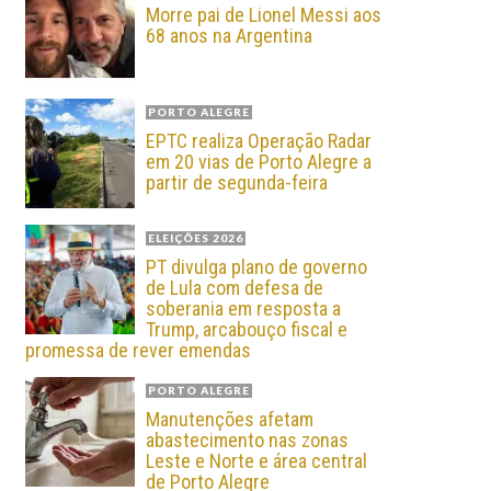
Morre pai de Lionel Messi aos
68 anos na Argentina
PORTO ALEGRE
EPTC realiza Operação Radar
em 20 vias de Porto Alegre a
partir de segunda-feira
ELEIÇÕES 2026
PT divulga plano de governo
de Lula com defesa de
soberania em resposta a
Trump, arcabouço fiscal e
promessa de rever emendas
PORTO ALEGRE
Manutenções afetam
abastecimento nas zonas
Leste e Norte e área central
de Porto Alegre