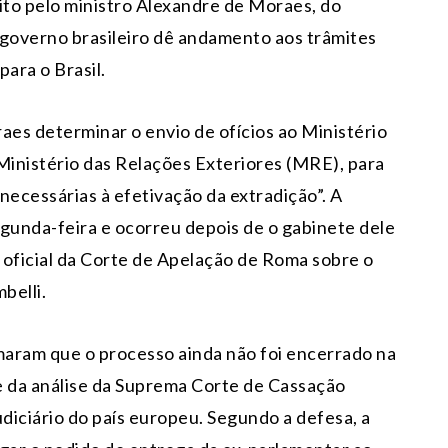
eito pelo ministro Alexandre de Moraes, do
 governo brasileiro dê andamento aos trâmites
ara o Brasil.
es determinar o envio de ofícios ao Ministério
Ministério das Relações Exteriores (MRE), para
necessárias à efetivação da extradição”. A
segunda-feira e ocorreu depois de o gabinete dele
 oficial da Corte de Apelação de Roma sobre o
belli.
maram que o processo ainda não foi encerrado na
e da análise da Suprema Corte de Cassação
Judiciário do país europeu. Segundo a defesa, a