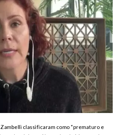
 Zambelli classificaram como “prematuro e