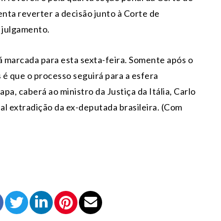
nta reverter a decisão junto à Corte de
 julgamento.
tá marcada para esta sexta-feira. Somente após o
s é que o processo seguirá para a esfera
pa, caberá ao ministro da Justiça da Itália, Carlo
ual extradição da ex-deputada brasileira. (Com