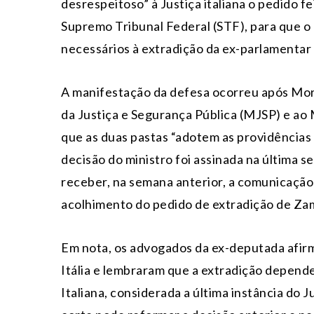
desrespeitoso” à Justiça italiana o pedido f
Supremo Tribunal Federal (STF), para que o
necessários à extradição da ex-parlamentar p
A manifestação da defesa ocorreu após Mora
da Justiça e Segurança Pública (MJSP) e ao 
que as duas pastas “adotem as providências 
decisão do ministro foi assinada na última 
receber, na semana anterior, a comunicação
acolhimento do pedido de extradição de Zam
Em nota, os advogados da ex-deputada afir
Itália e lembraram que a extradição depend
Italiana, considerada a última instância do 