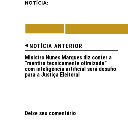
NOTÍCIA:
VOLTAR
TODAS DE POLÍT
NOTÍCIA ANTERIOR
Ministro Nunes Marques diz conter a
“mentira tecnicamente otimizada”
com inteligência artificial será desafio
para a Justiça Eleitoral
Deixe seu comentário