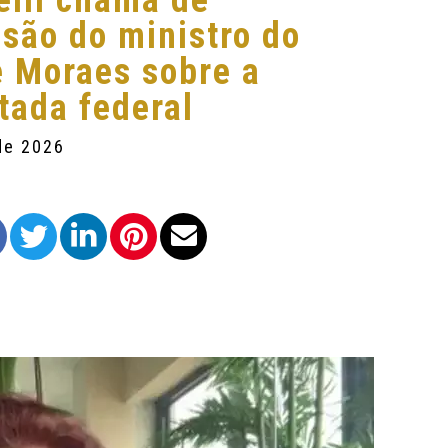
elli chama de
isão do ministro do
 Moraes sobre a
tada federal
de 2026