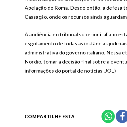
Apelação de Roma. Desde então, a defesa te
Cassação, onde os recursos ainda aguardam
A audiência no tribunal superior italiano es
esgotamento de todas as instâncias judiciai
administrativa do governo italiano. Nessa eta
Nordio, tomar a decisão final sobre a event
informações do portal de notícias UOL)
COMPARTILHE ESTA