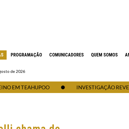
AS
PROGRAMAÇÃO
COMUNICADORES
QUEM SOMOS
A
gosto de 2026
 EM TEAHUPOO
INVESTIGAÇÃO REVELA PL