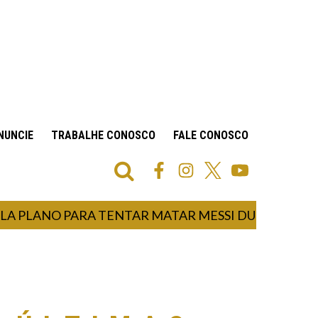
NUNCIE
TRABALHE CONOSCO
FALE CONOSCO
ANO PARA TENTAR MATAR MESSI DURANTE COPA D