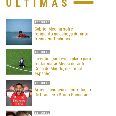
ÚLTIMAS
ESPORTE
Gabriel Medina sofre
ferimento na cabeça durante
treino em Teahupoo
ESPORTE
Investigação revela plano para
tentar matar Messi durante
Copa do Mundo, diz jornal
espanhol
ESPORTE
Arsenal anuncia a contratação
do brasileiro Bruno Guimarães
ESPORTE