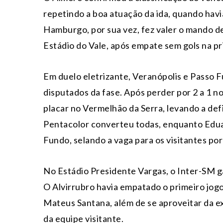
repetindo a boa atuação da ida, quando havi
Hamburgo, por sua vez, fez valer o mando d
Estádio do Vale, após empate sem gols na pr
Em duelo eletrizante, Veranópolis e Passo
disputados da fase. Após perder por 2 a 1 no
placar no Vermelhão da Serra, levando a def
Pentacolor converteu todas, enquanto Edua
Fundo, selando a vaga para os visitantes por 
No Estádio Presidente Vargas, o Inter-SM gar
O Alvirrubro havia empatado o primeiro jogo 
Mateus Santana, além de se aproveitar da ex
da equipe visitante.