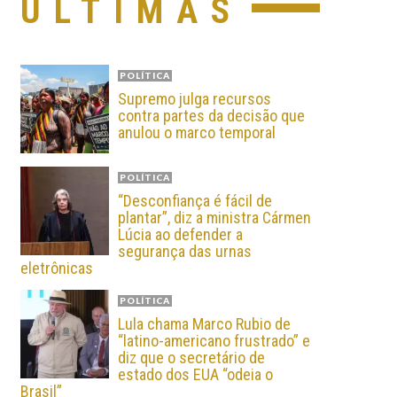
ÚLTIMAS
POLÍTICA
Supremo julga recursos
contra partes da decisão que
anulou o marco temporal
POLÍTICA
“Desconfiança é fácil de
plantar”, diz a ministra Cármen
Lúcia ao defender a
segurança das urnas
eletrônicas
POLÍTICA
Lula chama Marco Rubio de
“latino-americano frustrado” e
diz que o secretário de
estado dos EUA “odeia o
Brasil”