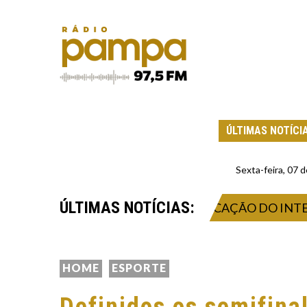
ÚLTIMAS NOTÍCI
Sexta-feira, 07
ÚLTIMAS NOTÍCIAS:
 PEZZOLANO APÓS A CLASSIFICAÇÃO DO INTER NA C
HOME
ESPORTE