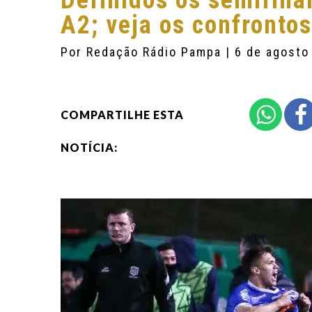
Definidos os semifina
A2; veja os confrontos
Por
Redação Rádio Pampa
| 6 de agosto
COMPARTILHE ESTA
NOTÍCIA: