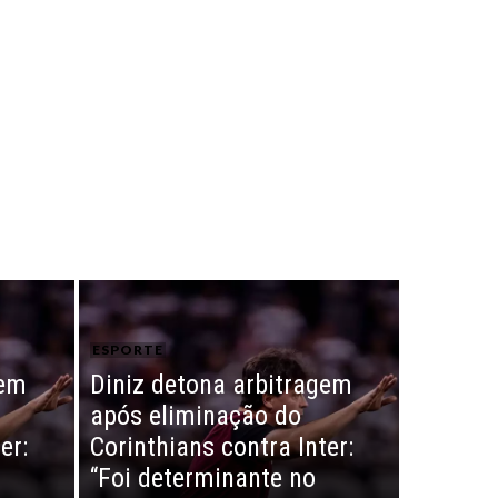
ESPORTE
gem
Diniz detona arbitragem
após eliminação do
er:
Corinthians contra Inter:
“Foi determinante no