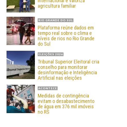
internacional e valoriza
agricultura familiar
RIO GRANDE DO SUL
Plataforma reúne dados em
tempo real sobre o clima e
níveis de rios no Rio Grande
do Sul
ELEIÇÕES 2026
Tribunal Superior Eleitoral cria
conselho para monitorar
desinformação e Inteligência
Artificial nas eleições
ACONTECE
Medidas de contingência
evitam o desabastecimento
de água em 376 mil imóveis
no RS