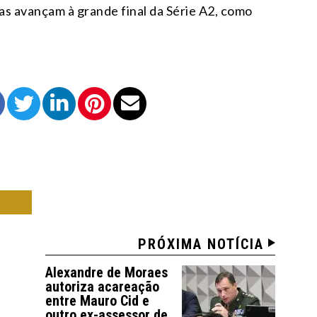
as avançam à grande final da Série A2, como
RTE
PRÓXIMA NOTÍCIA
Alexandre de Moraes
autoriza acareação
entre Mauro Cid e
outro ex-assessor de