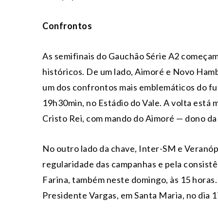
Confrontos
As semifinais do Gauchão Série A2 começam
históricos. De um lado, Aimoré e Novo Hamb
um dos confrontos mais emblemáticos do fute
19h30min, no Estádio do Vale. A volta está m
Cristo Rei, com mando do Aimoré — dono d
No outro lado da chave, Inter-SM e Veranó
regularidade das campanhas e pela consistê
Farina, também neste domingo, às 15 horas. 
Presidente Vargas, em Santa Maria, no dia 1