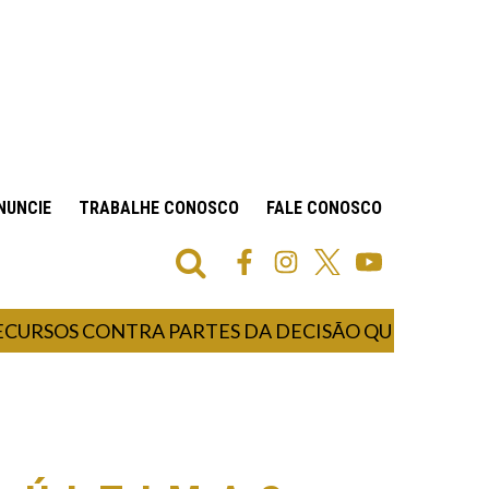
NUNCIE
TRABALHE CONOSCO
FALE CONOSCO
S CONTRA PARTES DA DECISÃO QUE ANULOU O MA