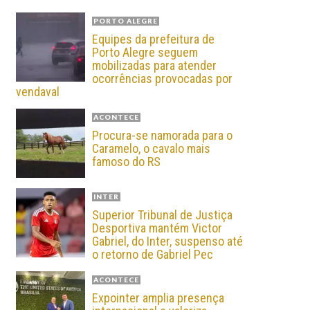
PORTO ALEGRE
Equipes da prefeitura de
Porto Alegre seguem
mobilizadas para atender
ocorrências provocadas por
vendaval
ACONTECE
Procura-se namorada para o
Caramelo, o cavalo mais
famoso do RS
INTER
Superior Tribunal de Justiça
Desportiva mantém Victor
Gabriel, do Inter, suspenso até
o retorno de Gabriel Pec
ACONTECE
Expointer amplia presença