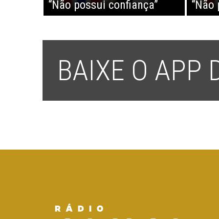
“Não possui confiança”
“Não 
BAIXE O APP