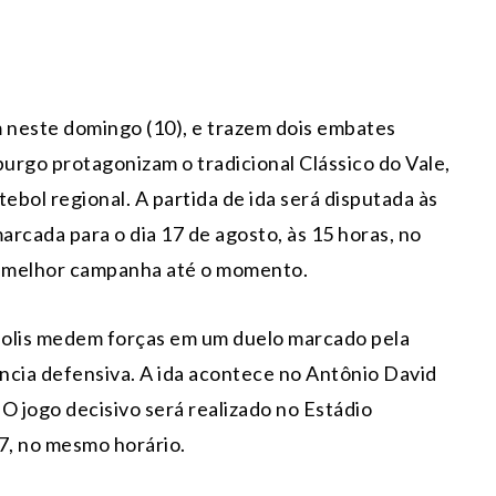
 neste domingo (10), e trazem dois embates
urgo protagonizam o tradicional Clássico do Vale,
bol regional. A partida de ida será disputada às
arcada para o dia 17 de agosto, às 15 horas, no
a melhor campanha até o momento.
polis medem forças em um duelo marcado pela
ncia defensiva. A ida acontece no Antônio David
O jogo decisivo será realizado no Estádio
7, no mesmo horário.