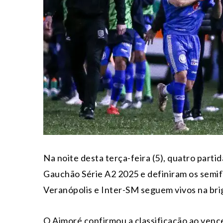
Na noite desta terça-feira (5), quatro parti
Gauchão Série A2 2025 e definiram os semi
Veranópolis e Inter-SM seguem vivos na brig
O Aimoré confirmou a classificação ao vence