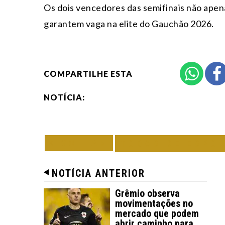
Os dois vencedores das semifinais não apen
garantem vaga na elite do Gauchão 2026.
COMPARTILHE ESTA
NOTÍCIA:
VOLTAR
TODAS DE ESPO
NOTÍCIA ANTERIOR
Grêmio observa
movimentações no
mercado que podem
abrir caminho para