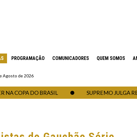
AS
PROGRAMAÇÃO
COMUNICADORES
QUEM SOMOS
A
 de Agosto de 2026
OPA DO BRASIL
SUPREMO JULGA RECURSO