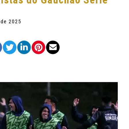
listas do Gauchão Série
 de 2025