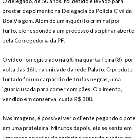
O delegado, de 50 anos, foi detido e levado para
prestar depoimento na Delegacia da Polícia Civil de
Boa Viagem. Além de um inquérito criminal por
furto, ele responde a um processo disciplinar aberto
pela Corregedoria da PF.
O vídeo foi registrado na última quarta-feira (8), por
volta das 16h, na unidade da rede Palato. O produto
furtado foi um carpaccio de trufas negras, uma
iguaria usada para comer com pães. O alimento,
vendido em conserva, custa R$ 300.
Nas imagens, é possível ver o cliente pegando o pote
em uma prateleira. Minutos depois, ele se senta em
uma mesa no setor de padaria e esconde o vidro em