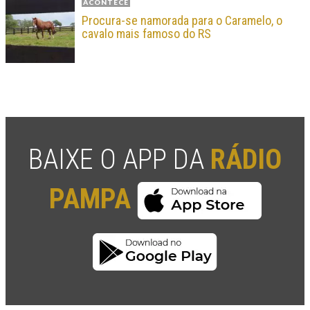
ACONTECE
Procura-se namorada para o Caramelo, o
cavalo mais famoso do RS
BAIXE O APP DA
RÁDIO
PAMPA