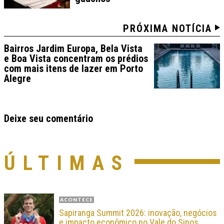
PRÓXIMA NOTÍCIA
Bairros Jardim Europa, Bela Vista
e Boa Vista concentram os prédios
com mais itens de lazer em Porto
Alegre
Deixe seu comentário
ÚLTIMAS
ACONTECE
Sapiranga Summit 2026: inovação, negócios
e impacto econômico no Vale do Sinos