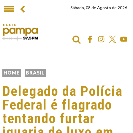
Sábado, 08 de Agosto de 2026
HOME
BRASIL
Delegado da Polícia
Federal é flagrado
tentando furtar
iguaria de luxo em