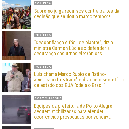
POLÍTICA
Supremo julga recursos contra partes da
decisão que anulou o marco temporal
POLÍTICA
“Desconfiança é fácil de plantar”, diz a
ministra Cármen Lúcia ao defender a
segurança das urnas eletrônicas
POLÍTICA
Lula chama Marco Rubio de “latino-
americano frustrado” e diz que o secretário
de estado dos EUA “odeia o Brasil”
PORTO ALEGRE
Equipes da prefeitura de Porto Alegre
seguem mobilizadas para atender
ocorrências provocadas por vendaval