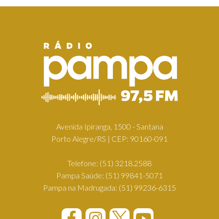
Avenida Ipiranga, 1500 - Santana
Porto Alegre/RS | CEP: 90160-091
Telefone:
(51) 3218.2588
Pampa Saúde:
(51) 99841-5071
Pampa na Madrugada:
(51) 99236-6315