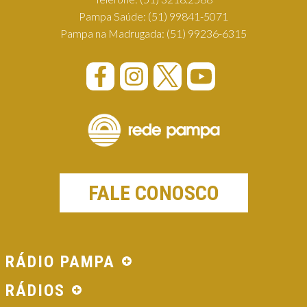
Pampa Saúde:
(51) 99841-5071
Pampa na Madrugada:
(51) 99236-6315
FALE CONOSCO
RÁDIO PAMPA
RÁDIOS