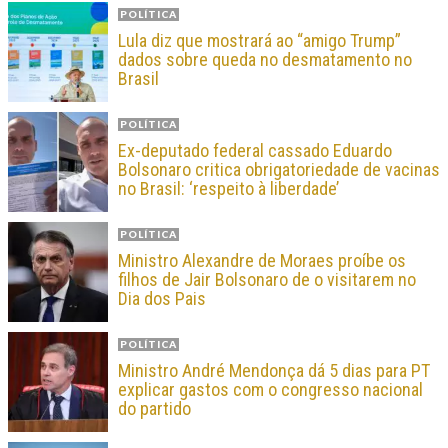
POLÍTICA
Lula diz que mostrará ao “amigo Trump”
dados sobre queda no desmatamento no
Brasil
POLÍTICA
Ex-deputado federal cassado Eduardo
Bolsonaro critica obrigatoriedade de vacinas
no Brasil: ‘respeito à liberdade’
POLÍTICA
Ministro Alexandre de Moraes proíbe os
filhos de Jair Bolsonaro de o visitarem no
Dia dos Pais
POLÍTICA
Ministro André Mendonça dá 5 dias para PT
explicar gastos com o congresso nacional
do partido