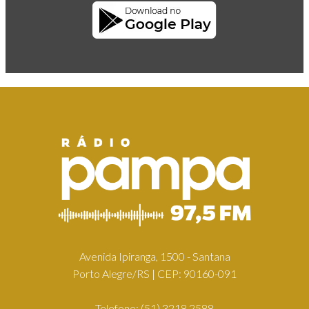
Avenida Ipiranga, 1500 - Santana
Porto Alegre/RS | CEP: 90160-091
Telefone:
(51) 3218.2588