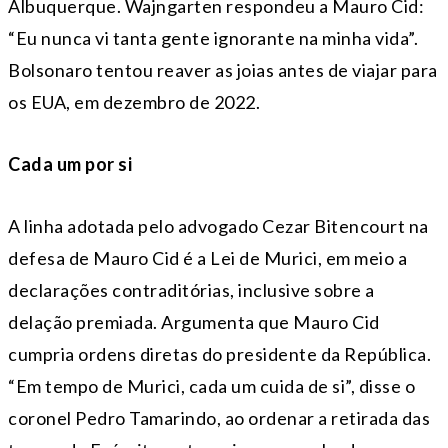
Albuquerque. Wajngarten respondeu a Mauro Cid:
“Eu nunca vi tanta gente ignorante na minha vida”.
Bolsonaro tentou reaver as joias antes de viajar para
os EUA, em dezembro de 2022.
Cada um por si
A linha adotada pelo advogado Cezar Bitencourt na
defesa de Mauro Cid é a Lei de Murici, em meio a
declarações contraditórias, inclusive sobre a
delação premiada. Argumenta que Mauro Cid
cumpria ordens diretas do presidente da República.
“Em tempo de Murici, cada um cuida de si”, disse o
coronel Pedro Tamarindo, ao ordenar a retirada das