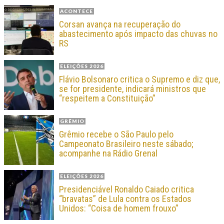
ACONTECE
Corsan avança na recuperação do
abastecimento após impacto das chuvas no
RS
ELEIÇÕES 2026
Flávio Bolsonaro critica o Supremo e diz que,
se for presidente, indicará ministros que
“respeitem a Constituição”
GRÊMIO
Grêmio recebe o São Paulo pelo
Campeonato Brasileiro neste sábado;
acompanhe na Rádio Grenal
ELEIÇÕES 2026
Presidenciável Ronaldo Caiado critica
“bravatas” de Lula contra os Estados
Unidos: “Coisa de homem frouxo”