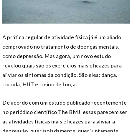
A prática regular de atividade física já é um aliado
comprovado no tratamento de doenças mentais,
como depressão. Mas agora, um novo estudo
revelou quais são os exercícios mais eficazes para
aliviar os sintomas da condição. São eles: dança,
corrida, HIIT e treino de força.
De acordo com um estudo publicado recentemente
no periódico científico The BMJ, essas parecem ser
as atividades físicas mais eficazes para aliviar a
depressão, quer isoladamente, quer juntamente