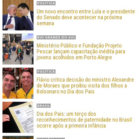
POLÍTICA
Um novo encontro entre Lula e o presidente
do Senado deve acontecer na próxima
semana
RIO GRANDE DO SUL
Ministério Público e Fundação Projeto
Pescar lançam capacitação inédita para
jovens acolhidos em Porto Alegre
POLÍTICA
Flávio critica decisão do ministro Alexandre
de Moraes que proibiu visita dos filhos a
Bolsonaro no Dia dos Pais
BRASIL
Dia dos Pais: um terço dos
reconhecimentos de paternidade no Brasil
ocorre após a primeira infância