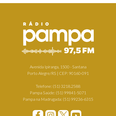
Avenida Ipiranga, 1500 - Santana
Porto Alegre/RS | CEP: 90160-091
Telefone:
(51) 3218.2588
Pampa Saúde:
(51) 99841-5071
Pampa na Madrugada:
(51) 99236-6315