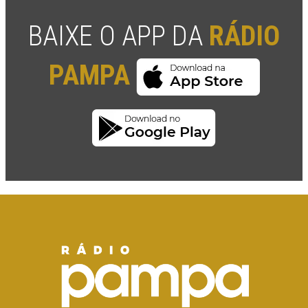
BAIXE O APP DA
RÁDIO
PAMPA