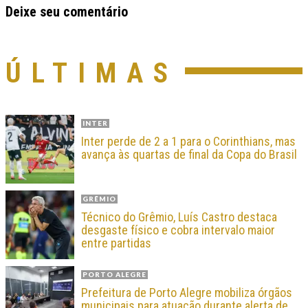
Deixe seu comentário
ÚLTIMAS
INTER
Inter perde de 2 a 1 para o Corinthians, mas
avança às quartas de final da Copa do Brasil
GRÊMIO
Técnico do Grêmio, Luís Castro destaca
desgaste físico e cobra intervalo maior
entre partidas
PORTO ALEGRE
Prefeitura de Porto Alegre mobiliza órgãos
municipais para atuação durante alerta de