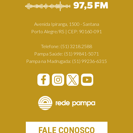
Avenida Ipiranga, 1500 - Santana
Porto Alegre/RS | CEP: 90160-091
Telefone:
(51) 3218.2588
Pampa Saúde:
(51) 99841-5071
Pampa na Madrugada:
(51) 99236-6315
FALE CONOSCO