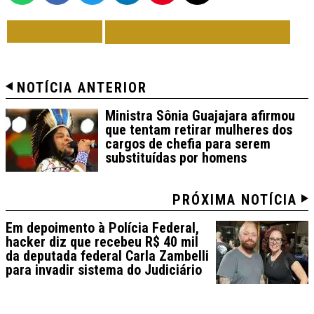
VOLTAR
TODAS DE EM FOCO
NOTÍCIA ANTERIOR
Ministra Sônia Guajajara afirmou
que tentam retirar mulheres dos
cargos de chefia para serem
substituídas por homens
PRÓXIMA NOTÍCIA
Em depoimento à Polícia Federal,
hacker diz que recebeu R$ 40 mil
da deputada federal Carla Zambelli
para invadir sistema do Judiciário