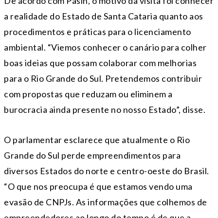
De acordo com Pasin, o motivo da visita foi conhecer
a realidade do Estado de Santa Cataria quanto aos
procedimentos e práticas para o licenciamento
ambiental. “Viemos conhecer o canário para colher
boas ideias que possam colaborar com melhorias
para o Rio Grande do Sul. Pretendemos contribuir
com propostas que reduzam ou eliminem a
burocracia ainda presente no nosso Estado”, disse.
O parlamentar esclarece que atualmente o Rio
Grande do Sul perde empreendimentos para
diversos Estados do norte e centro-oeste do Brasil.
“O que nos preocupa é que estamos vendo uma
evasão de CNPJs. As informações que colhemos de
empreendedores ao longo do tempo é de que a