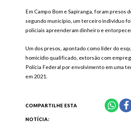
Em Campo Bom e Sapiranga, foram presos do
segundo município, um terceiro indivíduo fo
policiais apreenderam dinheiro e entorpece
Um dos presos, apontado como líder do esq
homicídio qualificado, extorsão com emprego
Polícia Federal por envolvimento em uma te
em 2021.
COMPARTILHE ESTA
NOTÍCIA: