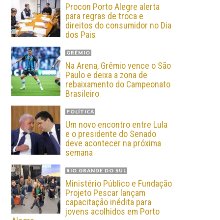
Procon Porto Alegre alerta
para regras de troca e
direitos do consumidor no Dia
dos Pais
GRÊMIO
Na Arena, Grêmio vence o São
Paulo e deixa a zona de
rebaixamento do Campeonato
Brasileiro
POLÍTICA
Um novo encontro entre Lula
e o presidente do Senado
deve acontecer na próxima
semana
RIO GRANDE DO SUL
Ministério Público e Fundação
Projeto Pescar lançam
capacitação inédita para
jovens acolhidos em Porto