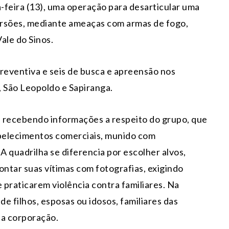
ça-feira (13), uma operação para desarticular uma
orsões, mediante ameaças com armas de fogo,
ale do Sinos.
eventiva e seis de busca e apreensão nos
São Leopoldo e Sapiranga.
ha recebendo informações a respeito do grupo, que
abelecimentos comerciais, munido com
A quadrilha se diferencia por escolher alvos,
ontar suas vítimas com fotografias, exigindo
praticarem violência contra familiares. Na
 de filhos, esposas ou idosos, familiares das
u a corporação.