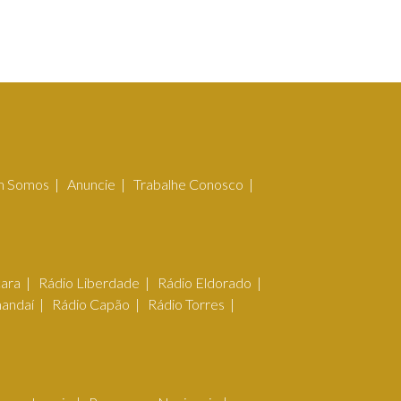
 Somos
Anuncie
Trabalhe Conosco
çara
Rádio Liberdade
Rádio Eldorado
mandaí
Rádio Capão
Rádio Torres