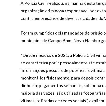
A Polícia Civil realizou, na manhã desta ter
organização criminosa responsável por ext
contra empresários de diversas cidades do V
Foram cumpridos dois mandados de prisão pr
municípios de Campo Bom, Novo Hamburgo, 
“Desde meados de 2021, a Polícia Civil vin
se caracteriza por ir pessoalmente até est
informações pessoais de potenciais vítimas. 
monitorá-los fisicamente, para depois confr
dinheiro, pagamentos semanais, sob pena de 
maioria das vezes, são utilizadas fotografias
vítimas, retiradas de redes sociais”, explico