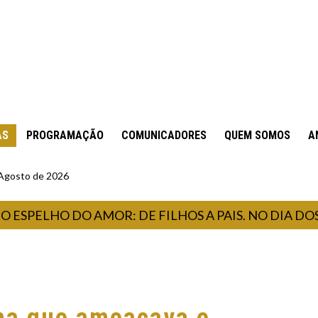
AS
PROGRAMAÇÃO
COMUNICADORES
QUEM SOMOS
A
 Agosto de 2026
ELHO DO AMOR: DE FILHOS A PAIS. NO DIA DOS PA