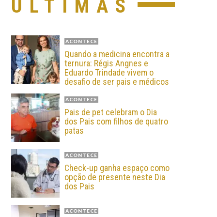
ÚLTIMAS
ACONTECE
Quando a medicina encontra a
ternura: Régis Angnes e
Eduardo Trindade vivem o
desafio de ser pais e médicos
ACONTECE
Pais de pet celebram o Dia
dos Pais com filhos de quatro
patas
ACONTECE
Check-up ganha espaço como
opção de presente neste Dia
dos Pais
ACONTECE