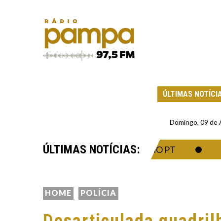
ÚLTIMAS NOTÍCI
Domingo, 09 de
ÚLTIMAS NOTÍCIAS:
EVE AVAL PARA TRABALHAR NO PT
O ESP
HOME
POLÍCIA