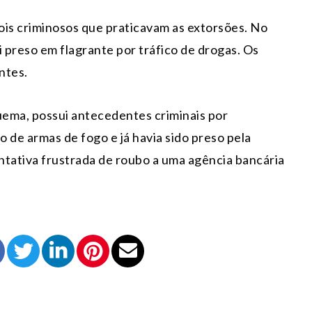
is criminosos que praticavam as extorsões. No
i preso em flagrante por tráfico de drogas. Os
ntes.
uema, possui antecedentes criminais por
 de armas de fogo e já havia sido preso pela
ntativa frustrada de roubo a uma agência bancária