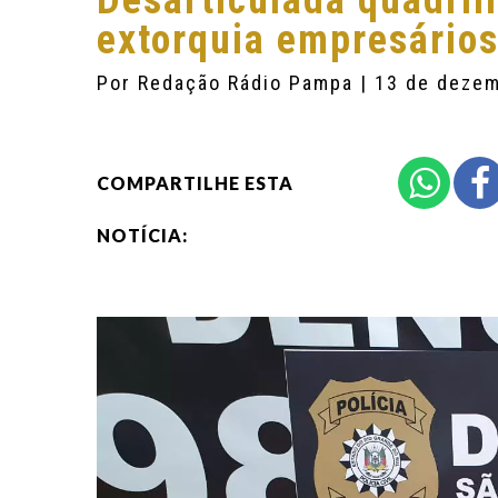
Desarticulada quadri
extorquia empresários
Por
Redação Rádio Pampa
| 13 de deze
COMPARTILHE ESTA
NOTÍCIA: