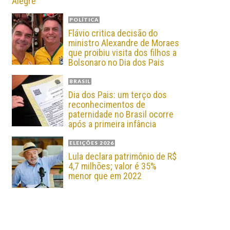
Alegre
POLÍTICA
Flávio critica decisão do
ministro Alexandre de Moraes
que proibiu visita dos filhos a
Bolsonaro no Dia dos Pais
BRASIL
Dia dos Pais: um terço dos
reconhecimentos de
paternidade no Brasil ocorre
após a primeira infância
ELEIÇÕES 2026
Lula declara patrimônio de R$
4,7 milhões; valor é 35%
menor que em 2022