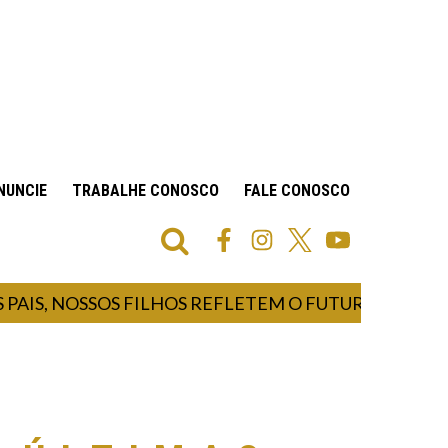
NUNCIE
TRABALHE CONOSCO
FALE CONOSCO
IS, NOSSOS FILHOS REFLETEM O FUTURO E NOS FA