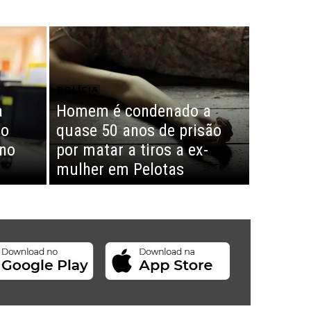
POLÍCIA
a
Homem é condenado a
so
quase 50 anos de prisão
 no
por matar a tiros a ex-
mulher em Pelotas