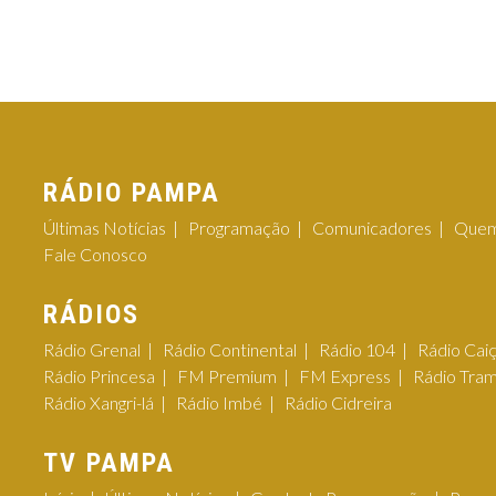
RÁDIO PAMPA
Últimas Notícias
Programação
Comunicadores
Quem
Fale Conosco
RÁDIOS
Rádio Grenal
Rádio Continental
Rádio 104
Rádio Cai
Rádio Princesa
FM Premium
FM Express
Rádio Tra
Rádio Xangri-lá
Rádio Imbé
Rádio Cidreira
TV PAMPA