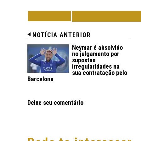
VOLTAR
TODAS DE POLÍC
NOTÍCIA ANTERIOR
Neymar é absolvido
no julgamento por
supostas
irregularidades na
sua contratação pelo
Barcelona
Deixe seu comentário