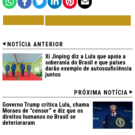
VOLTAR
TODAS DE ECONOMIA
NOTÍCIA ANTERIOR
Xi Jinping diz a Lula que apoia a
soberania do Brasil e que países
darão exemplo de autossuficiência
juntos
PRÓXIMA NOTÍCIA
Governo Trump critica Lula, chama
Moraes de “censor” e diz que os
direitos humanos no Brasil se
deterioraram