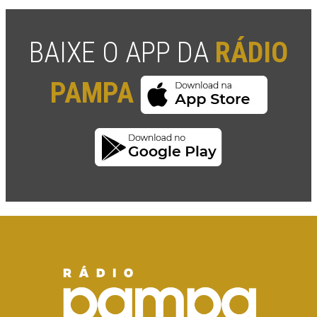
BAIXE O APP DA
RÁDIO
PAMPA