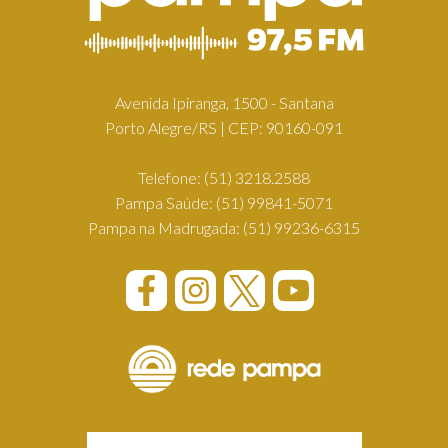
Avenida Ipiranga, 1500 - Santana
Porto Alegre/RS | CEP: 90160-091
Telefone:
(51) 3218.2588
Pampa Saúde:
(51) 99841-5071
Pampa na Madrugada:
(51) 99236-6315