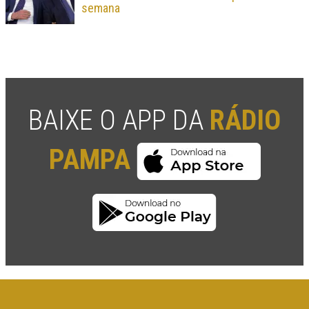
semana
BAIXE O APP DA
RÁDIO
PAMPA