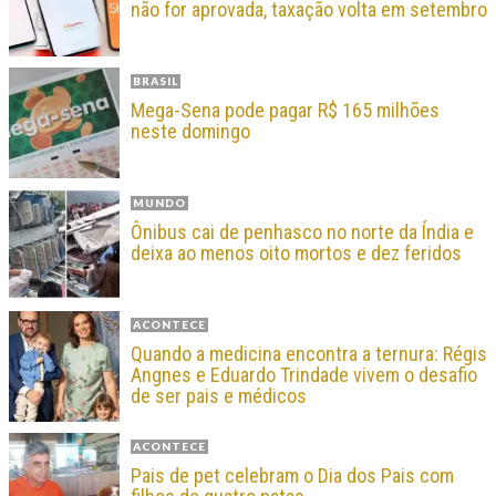
não for aprovada, taxação volta em setembro
BRASIL
Mega-Sena pode pagar R$ 165 milhões
neste domingo
MUNDO
Ônibus cai de penhasco no norte da Índia e
deixa ao menos oito mortos e dez feridos
ACONTECE
Quando a medicina encontra a ternura: Régis
Angnes e Eduardo Trindade vivem o desafio
de ser pais e médicos
ACONTECE
Pais de pet celebram o Dia dos Pais com