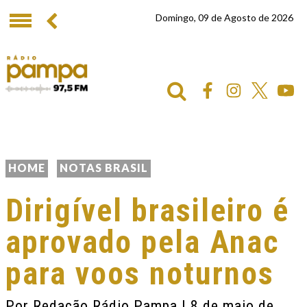
Domingo, 09 de Agosto de 2026
HOME
NOTAS BRASIL
Dirigível brasileiro é
aprovado pela Anac
para voos noturnos
Por
Redação Rádio Pampa
| 8 de maio de