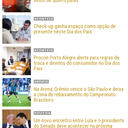
filhos de quatro patas
ACONTECE
Check-up ganha espaço como opção de
presente neste Dia dos Pais
ACONTECE
Procon Porto Alegre alerta para regras de
troca e direitos do consumidor no Dia dos
Pais
GRÊMIO
Na Arena, Grêmio vence o São Paulo e deixa
a zona de rebaixamento do Campeonato
Brasileiro
POLÍTICA
Um novo encontro entre Lula e o presidente
do Senado deve acontecer na próxima