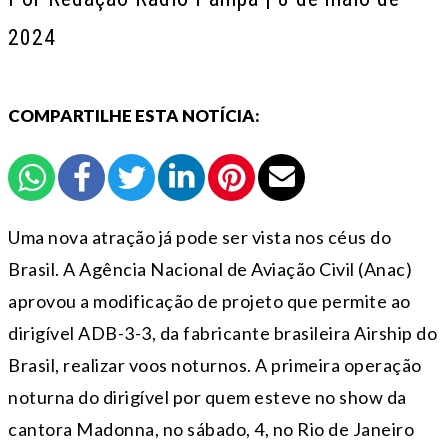
2024
COMPARTILHE ESTA NOTÍCIA:
Uma nova atração já pode ser vista nos céus do
Brasil. A Agência Nacional de Aviação Civil (Anac)
aprovou a modificação de projeto que permite ao
dirigível ADB-3-3, da fabricante brasileira Airship do
Brasil, realizar voos noturnos. A primeira operação
noturna do dirigível por quem esteve no show da
cantora Madonna, no sábado, 4, no Rio de Janeiro