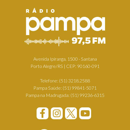
Avenida Ipiranga, 1500 - Santana
Porto Alegre/RS | CEP: 90160-091
Telefone:
(51) 3218.2588
Pampa Saúde:
(51) 99841-5071
Pampa na Madrugada:
(51) 99236-6315