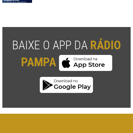
BAIXE O APP DA
RÁDIO
PAMPA