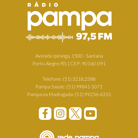
Avenida Ipiranga, 1500 - Santana
Porto Alegre/RS | CEP: 90160-091
Telefone:
(51) 3218.2588
Pampa Saúde:
(51) 99841-5071
Pampa na Madrugada:
(51) 99236-6315