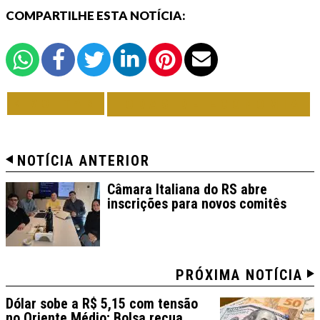
COMPARTILHE ESTA NOTÍCIA:
VOLTAR
TODAS DE ECONOMIA
NOTÍCIA ANTERIOR
Câmara Italiana do RS abre
inscrições para novos comitês
PRÓXIMA NOTÍCIA
Dólar sobe a R$ 5,15 com tensão
no Oriente Médio; Bolsa recua