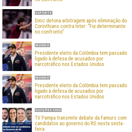
ESPORTE
Diniz detona arbitragem após eliminação do
Corinthians contra Inter: “Foi determinante
no confronto”
MUNDO
Presidente eleito da Colômbia tem passado
ligado à defesa de acusados por
narcotráfico nos Estados Unidos
MUNDO
Presidente eleito da Colômbia tem passado
ligado à defesa de acusados por
narcotráfico nos Estados Unidos
ELEIÇÕES 2026
TV Pampa transmite debate da Famurs com
candidatos ao governo do RS nesta sexta-
feira