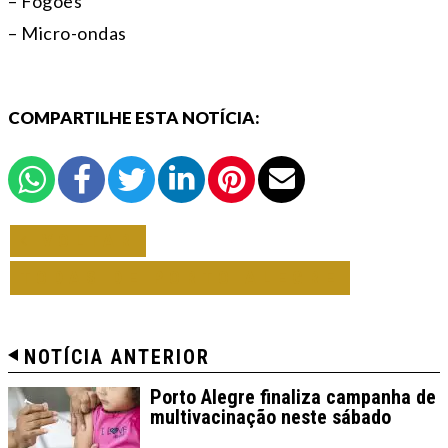
– Fogões
– Micro-ondas
COMPARTILHE ESTA NOTÍCIA:
VOLTAR
TODAS DE PORTO ALEGRE
NOTÍCIA ANTERIOR
Porto Alegre finaliza campanha de
multivacinação neste sábado