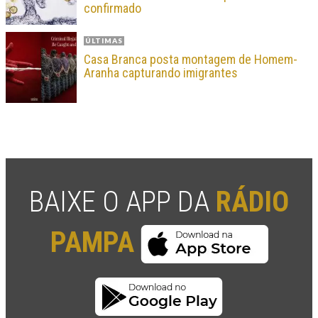
confirmado
ÚLTIMAS
Casa Branca posta montagem de Homem-
Aranha capturando imigrantes
BAIXE O APP DA
RÁDIO
PAMPA