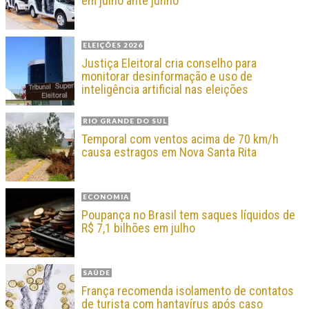
em julho ante junho
ELEIÇÕES 2026
Justiça Eleitoral cria conselho para
monitorar desinformação e uso de
inteligência artificial nas eleições
RIO GRANDE DO SUL
Temporal com ventos acima de 70 km/h
causa estragos em Nova Santa Rita
ECONOMIA
Poupança no Brasil tem saques líquidos de
R$ 7,1 bilhões em julho
SAÚDE
França recomenda isolamento de contatos
de turista com hantavírus após caso