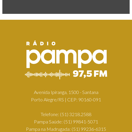
Avenida Ipiranga, 1500 - Santana
Porto Alegre/RS | CEP: 90160-091
Telefone:
(51) 3218.2588
Pampa Saúde:
(51) 99841-5071
Pampa na Madrugada:
(51) 99236-6315