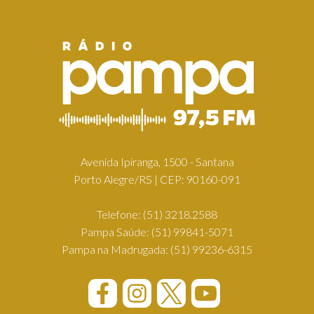
Avenida Ipiranga, 1500 - Santana
Porto Alegre/RS | CEP: 90160-091
Telefone:
(51) 3218.2588
Pampa Saúde:
(51) 99841-5071
Pampa na Madrugada:
(51) 99236-6315