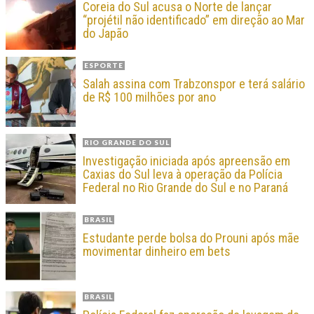
Coreia do Sul acusa o Norte de lançar
“projétil não identificado” em direção ao Mar
do Japão
ESPORTE
Salah assina com Trabzonspor e terá salário
de R$ 100 milhões por ano
RIO GRANDE DO SUL
Investigação iniciada após apreensão em
Caxias do Sul leva à operação da Polícia
Federal no Rio Grande do Sul e no Paraná
BRASIL
Estudante perde bolsa do Prouni após mãe
movimentar dinheiro em bets
BRASIL