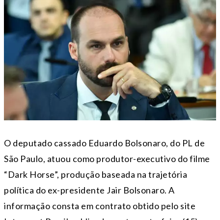
O deputado cassado
Eduardo Bolsonaro
, do PL de
São Paulo
, atuou como produtor-executivo do filme
“Dark Horse”, produção baseada na trajetória
política do ex-presidente
Jair Bolsonaro
. A
informação consta em contrato obtido pelo site