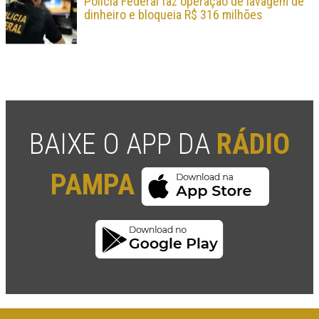
Polícia Federal faz operação de lavagem de
dinheiro e bloqueia R$ 316 milhões
BAIXE O APP DA
RÁDIO
PAMPA