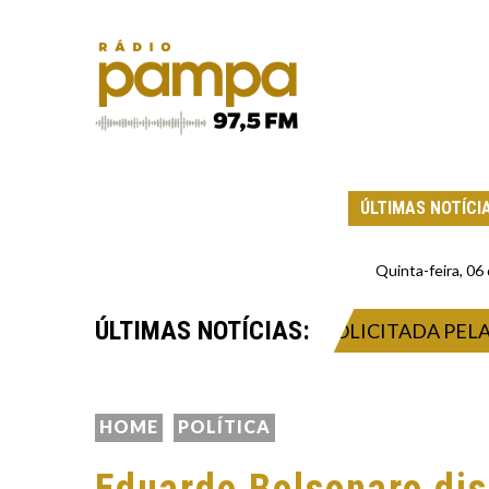
ÚLTIMAS NOTÍCI
Quinta-feira, 0
ÚLTIMAS NOTÍCIAS:
AÇÃO DEFINITIVA PODE SER SOLICITADA PELA INT
HOME
POLÍTICA