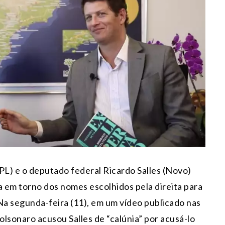
L) e o deputado federal Ricardo Salles (Novo)
a em torno dos nomes escolhidos pela direita para
Na segunda-feira (11), em um vídeo publicado nas
Bolsonaro acusou Salles de “calúnia” por acusá-lo