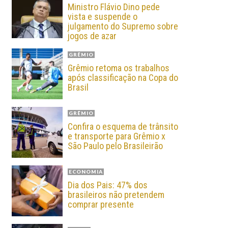
Ministro Flávio Dino pede
vista e suspende o
julgamento do Supremo sobre
jogos de azar
GRÊMIO
Grêmio retoma os trabalhos
após classificação na Copa do
Brasil
GRÊMIO
Confira o esquema de trânsito
e transporte para Grêmio x
São Paulo pelo Brasileirão
ECONOMIA
Dia dos Pais: 47% dos
brasileiros não pretendem
comprar presente