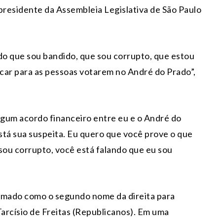
presidente da Assembleia Legislativa de São Paulo
do que sou bandido, que sou corrupto, que estou
icar para as pessoas votarem no André do Prado”,
lgum acordo financeiro entre eu e o André do
stá sua suspeita. Eu quero que você prove o que
sou corrupto, você está falando que eu sou
irmado como o segundo nome da direita para
arcísio de Freitas (Republicanos). Em uma