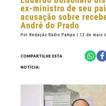
Eduardo Bolsonaro dis
ex-ministro de seu pa
acusação sobre recebe
André do Prado
Por
Redação Rádio Pampa
| 12 de maio 
COMPARTILHE ESTA
NOTÍCIA: