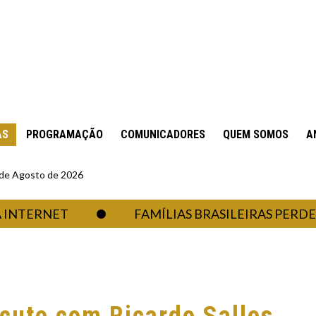
AS
PROGRAMAÇÃO
COMUNICADORES
QUEM SOMOS
A
6 de Agosto de 2026
ERNET
FAMÍLIAS BRASILEIRAS PERDERAM R