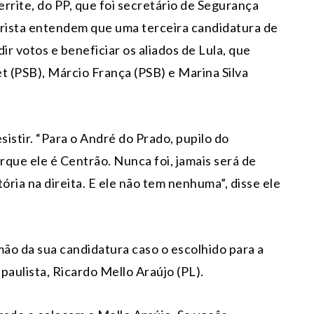
rrite, do PP, que foi secretário de Segurança
arista entendem que uma terceira candidatura de
idir votos e beneficiar os aliados de Lula, que
 (PSB), Márcio França (PSB) e Marina Silva
sistir. “Para o André do Prado, pupilo do
que ele é Centrão. Nunca foi, jamais será de
tória na direita. E ele não tem nenhuma”, disse ele
ão da sua candidatura caso o escolhido para a
 paulista, Ricardo Mello Araújo (PL).