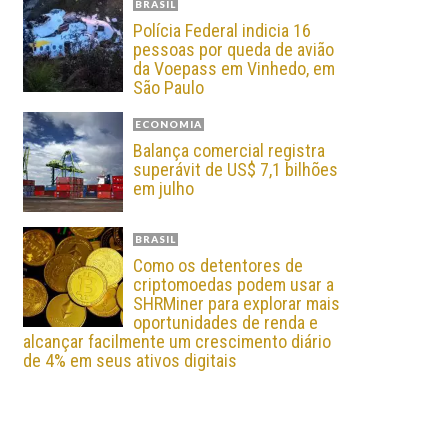
BRASIL
Polícia Federal indicia 16
pessoas por queda de avião
da Voepass em Vinhedo, em
São Paulo
ECONOMIA
Balança comercial registra
superávit de US$ 7,1 bilhões
em julho
BRASIL
Como os detentores de
criptomoedas podem usar a
SHRMiner para explorar mais
oportunidades de renda e
alcançar facilmente um crescimento diário
de 4% em seus ativos digitais