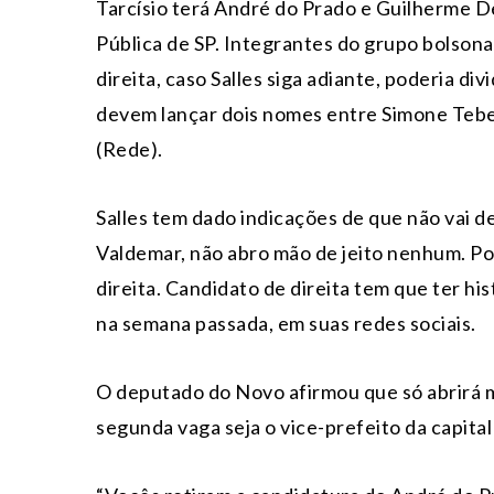
Tarcísio terá André do Prado e Guilherme De
Pública de SP. Integrantes do grupo bolson
direita, caso Salles siga adiante, poderia div
devem lançar dois nomes entre Simone Tebet
(Rede).
Salles tem dado indicações de que não vai de
Valdemar, não abro mão de jeito nenhum. Por
direita. Candidato de direita tem que ter his
na semana passada, em suas redes sociais.
O deputado do Novo afirmou que só abrirá m
segunda vaga seja o vice-prefeito da capital