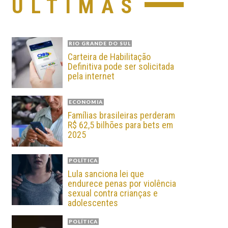
ÚLTIMAS
RIO GRANDE DO SUL
Carteira de Habilitação
Definitiva pode ser solicitada
pela internet
ECONOMIA
Famílias brasileiras perderam
R$ 62,5 bilhões para bets em
2025
POLÍTICA
Lula sanciona lei que
endurece penas por violência
sexual contra crianças e
adolescentes
POLÍTICA