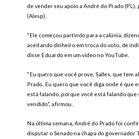
de vender seu apoio a André do Prado (PL), 
(Alesp).
“Ele começou partindo para a calúnia, dizen
aceitando dinheiro em troca do voto, de ind
disse Eduardo em um vídeo no YouTube.
“Eu quero que você prove, Salles, que tem a
Prado. Eu quero que você diga onde é que e
está falando, porque você está falando que 
vendido”, afirmou.
Na última semana, André do Prado foi conf
disputar o Senado na chapa do governador T