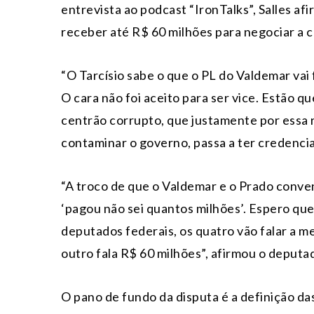
entrevista ao podcast “IronTalks”, Salles af
receber até R$ 60 milhões para negociar a 
“O Tarcísio sabe o que o PL do Valdemar vai 
O cara não foi aceito para ser vice. Estão 
centrão corrupto, que justamente por essa r
contaminar o governo, passa a ter credencial
“A troco de que o Valdemar e o Prado conve
‘pagou não sei quantos milhões’. Espero que
deputados federais, os quatro vão falar a m
outro fala R$ 60 milhões”, afirmou o deputa
O pano de fundo da disputa é a definição da