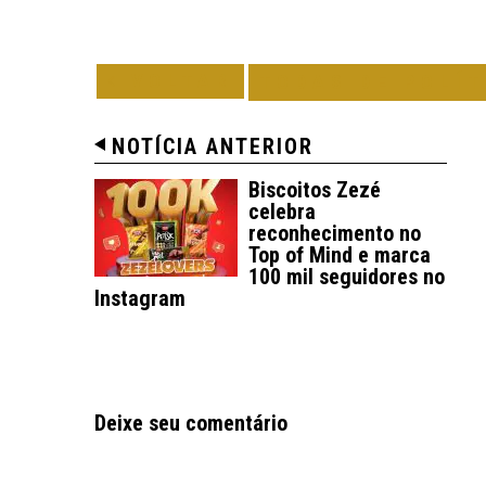
VOLTAR
TODAS DE POLÍT
NOTÍCIA ANTERIOR
Biscoitos Zezé
celebra
reconhecimento no
Top of Mind e marca
100 mil seguidores no
Instagram
Deixe seu comentário