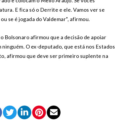
rado e colocam o Mello Araújo. Se vocês
ura. E fica só o Derrite e ele. Vamos ver se
 ou se é jogada do Valdemar”, afirmou.
o Bolsonaro afirmou que a decisão de apoiar
 ninguém. O ex-deputado, que está nos Estados
o, afirmou que deve ser primeiro suplente na