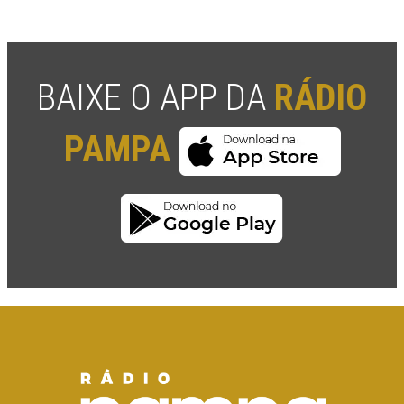
BAIXE O APP DA
RÁDIO
PAMPA