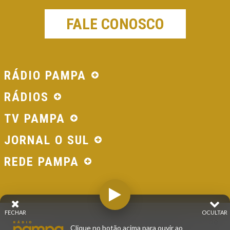
FALE CONOSCO
RÁDIO PAMPA
RÁDIOS
TV PAMPA
JORNAL O SUL
REDE PAMPA
FECHAR
OCULTAR
© 2026 - Direitos Reservados - Rádio Pampa - Rede
Clique no botão acima para ouvir ao