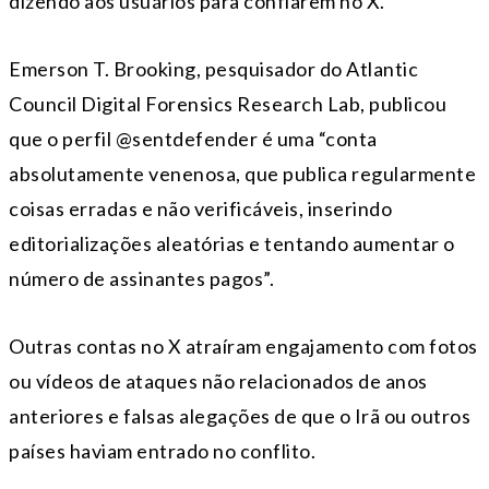
dizendo aos usuários para confiarem no X.
Emerson T. Brooking, pesquisador do Atlantic
Council Digital Forensics Research Lab, publicou
que o perfil @sentdefender é uma “conta
absolutamente venenosa, que publica regularmente
coisas erradas e não verificáveis, inserindo
editorializações aleatórias e tentando aumentar o
número de assinantes pagos”.
Outras contas no X atraíram engajamento com fotos
ou vídeos de ataques não relacionados de anos
anteriores e falsas alegações de que o Irã ou outros
países haviam entrado no conflito.