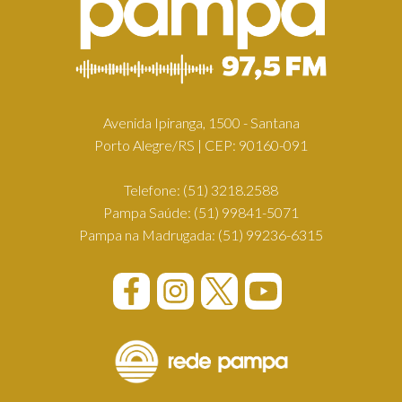
Avenida Ipiranga, 1500 - Santana
Porto Alegre/RS | CEP: 90160-091
Telefone:
(51) 3218.2588
Pampa Saúde:
(51) 99841-5071
Pampa na Madrugada:
(51) 99236-6315