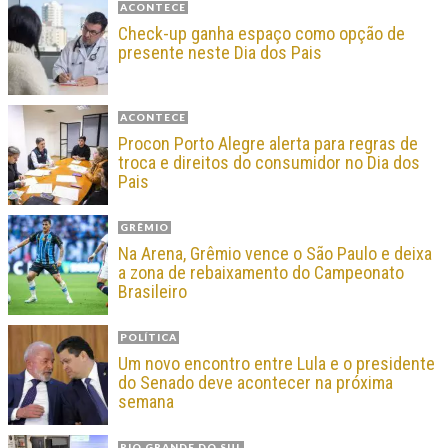
ACONTECE
Check-up ganha espaço como opção de
presente neste Dia dos Pais
ACONTECE
Procon Porto Alegre alerta para regras de
troca e direitos do consumidor no Dia dos
Pais
GRÊMIO
Na Arena, Grêmio vence o São Paulo e deixa
a zona de rebaixamento do Campeonato
Brasileiro
POLÍTICA
Um novo encontro entre Lula e o presidente
do Senado deve acontecer na próxima
semana
RIO GRANDE DO SUL