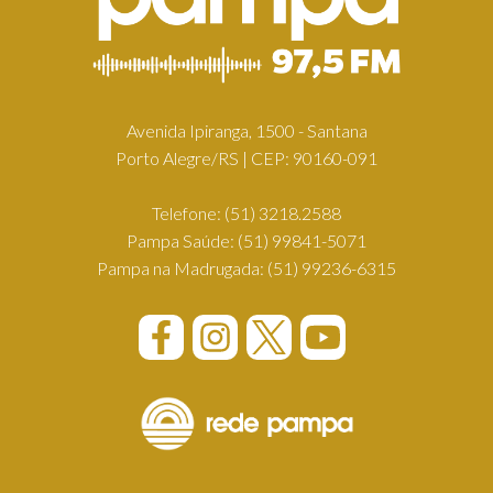
Avenida Ipiranga, 1500 - Santana
Porto Alegre/RS | CEP: 90160-091
Telefone:
(51) 3218.2588
Pampa Saúde:
(51) 99841-5071
Pampa na Madrugada:
(51) 99236-6315