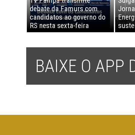
TV Pampa transmite
Sulgá
debate da Famurs com
Jorna
candidatos ao governo do
Energ
RS nesta sexta-feira
suste
BAIXE O APP