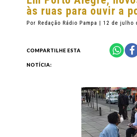
Em Porto Alegre, novo
às ruas para ouvir a 
Por
Redação Rádio Pampa
| 12 de julho
COMPARTILHE ESTA
NOTÍCIA: