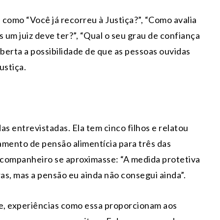
como “Você já recorreu à Justiça?”, “Como avalia
 um juiz deve ter?”, “Qual o seu grau de confiança
berta a possibilidade de que as pessoas ouvidas
ustiça.
s entrevistadas. Ela tem cinco filhos e relatou
gamento de pensão alimentícia para três das
-companheiro se aproximasse: “A medida protetiva
ras, mas a pensão eu ainda não consegui ainda”.
de, experiências como essa proporcionam aos