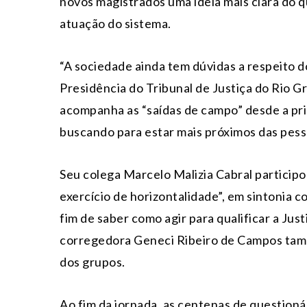
novos magistrados uma ideia mais clara do 
atuação do sistema.
“A sociedade ainda tem dúvidas a respeito do
Presidência do Tribunal de Justiça do Rio Gr
acompanha as “saídas de campo” desde a pr
buscando para estar mais próximos das pess
Seu colega Marcelo Malizia Cabral participo
exercício de horizontalidade”, em sintonia c
fim de saber como agir para qualificar a Justi
corregedora Geneci Ribeiro de Campos tam
dos grupos.
Ao fim da jornada, as centenas de questioná