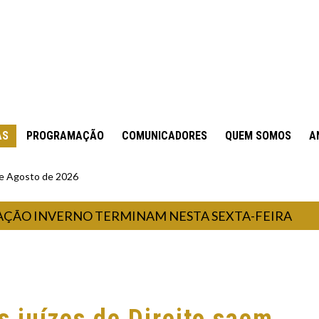
AS
PROGRAMAÇÃO
COMUNICADORES
QUEM SOMOS
A
 de Agosto de 2026
 INVERNO TERMINAM NESTA SEXTA-FEIRA