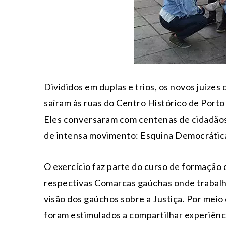
Divididos em duplas e trios, os novos juízes
saíram às ruas do Centro Histórico de Porto
Eles conversaram com centenas de cidadãos 
de intensa movimento: Esquina Democrática
O exercício faz parte do curso de formação 
respectivas Comarcas gaúchas onde trabalha
visão dos gaúchos sobre a Justiça. Por meio
foram estimulados a compartilhar experiênci