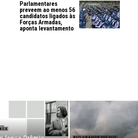
Parlamentares
preveem ao menos 56
candidatos ligados às
Forças Armadas,
aponta levantamento
ECE
RIO GRANDE DO SUL