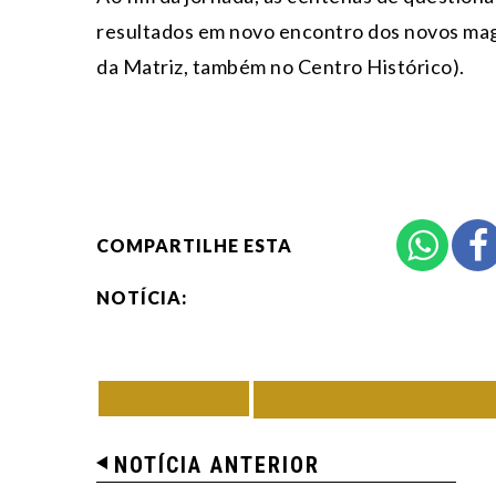
resultados em novo encontro dos novos magi
da Matriz, também no Centro Histórico).
COMPARTILHE ESTA
NOTÍCIA:
VOLTAR
TODAS DE RIO G
NOTÍCIA ANTERIOR