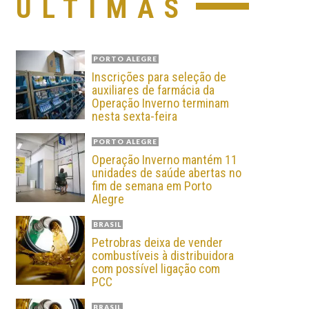
ÚLTIMAS
PORTO ALEGRE
Inscrições para seleção de
auxiliares de farmácia da
Operação Inverno terminam
nesta sexta-feira
PORTO ALEGRE
Operação Inverno mantém 11
unidades de saúde abertas no
fim de semana em Porto
Alegre
BRASIL
Petrobras deixa de vender
combustíveis à distribuidora
com possível ligação com
PCC
BRASIL