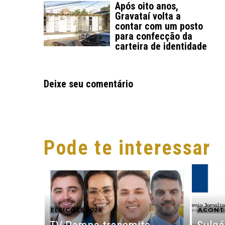
Após oito anos,
Gravataí volta a
contar com um posto
para confecção da
carteira de identidade
Deixe seu comentário
Pode te interessar
ELEIÇÕES 2026
ACONT