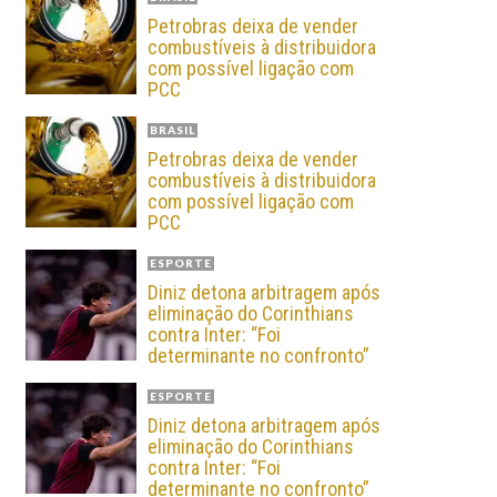
Petrobras deixa de vender
combustíveis à distribuidora
com possível ligação com
PCC
BRASIL
Petrobras deixa de vender
combustíveis à distribuidora
com possível ligação com
PCC
ESPORTE
Diniz detona arbitragem após
eliminação do Corinthians
contra Inter: “Foi
determinante no confronto”
ESPORTE
Diniz detona arbitragem após
eliminação do Corinthians
contra Inter: “Foi
determinante no confronto”