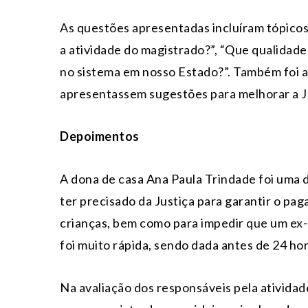
As questões apresentadas incluíram tópicos 
a atividade do magistrado?”, “Que qualidades
no sistema em nosso Estado?”. Também foi a
apresentassem sugestões para melhorar a J
Depoimentos
A dona de casa Ana Paula Trindade foi uma da
ter precisado da Justiça para garantir o pa
crianças, bem como para impedir que um ex
foi muito rápida, sendo dada antes de 24 ho
Na avaliação dos responsáveis pela ativida