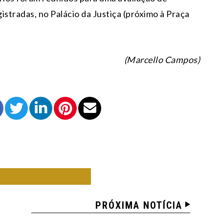
stradas, no Palácio da Justiça (próximo à Praça
(Marcello Campos)
RANDE DO SUL
PRÓXIMA NOTÍCIA