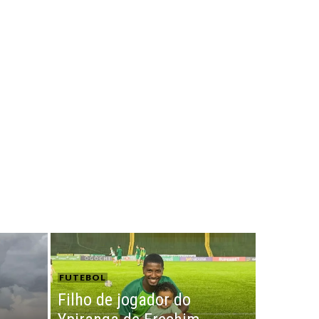
FUTEBOL
Filho de jogador do