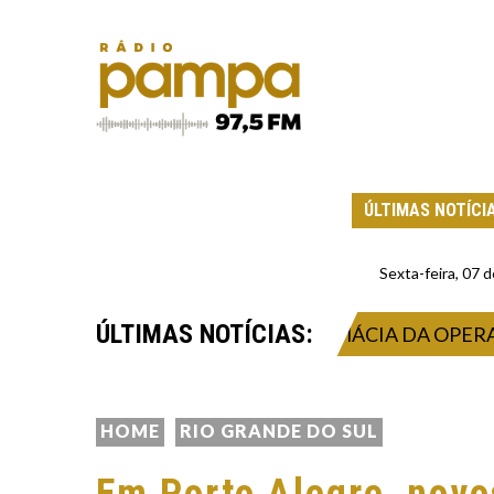
ÚLTIMAS NOTÍCI
Sexta-feira, 07
ÚLTIMAS NOTÍCIAS:
ELEÇÃO DE AUXILIARES DE FARMÁCIA DA OPERAÇÃO
HOME
RIO GRANDE DO SUL