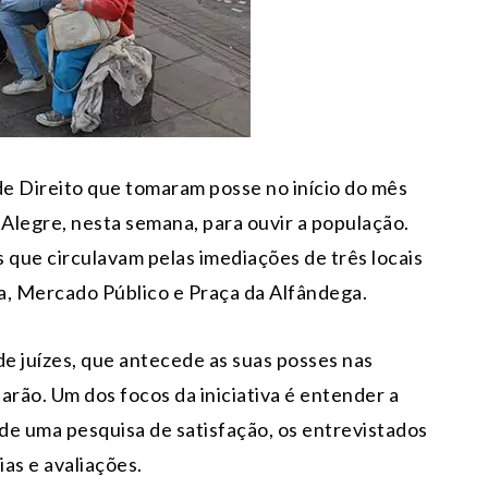
 de Direito que tomaram posse no início do mês
 Alegre, nesta semana, para ouvir a população.
que circulavam pelas imediações de três locais
, Mercado Público e Praça da Alfândega.
de juízes, que antecede as suas posses nas
rão. Um dos focos da iniciativa é entender a
 de uma pesquisa de satisfação, os entrevistados
as e avaliações.