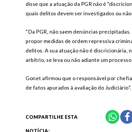
disse que a atuação da PGR não é “discricio
quais delitos devem ser investigados ou não
“Da PGR, não saem denúncias precipitadas. 
propor medidas de ordem repressiva crimina
delitos. A sua atuação não é discricionária, 
arbítrio, se leva ou não adiante um processo 
Gonet afirmou que o responsável por chefiar
de fatos apurados à avaliação do Judiciário”.
COMPARTILHE ESTA
NOTÍCIA: