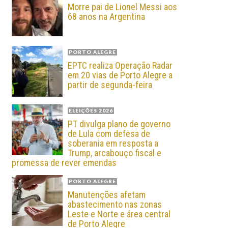
Morre pai de Lionel Messi aos
68 anos na Argentina
PORTO ALEGRE
EPTC realiza Operação Radar
em 20 vias de Porto Alegre a
partir de segunda-feira
ELEIÇÕES 2026
PT divulga plano de governo
de Lula com defesa de
soberania em resposta a
Trump, arcabouço fiscal e
promessa de rever emendas
PORTO ALEGRE
Manutenções afetam
abastecimento nas zonas
Leste e Norte e área central
de Porto Alegre