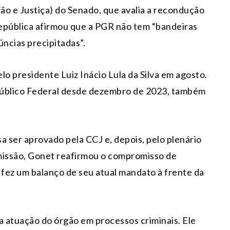
ão e Justiça) do Senado, que avalia a recondução
epública afirmou que a PGR não tem “bandeiras
úncias precipitadas”.
lo presidente Luiz Inácio Lula da Silva em agosto.
 Público Federal desde dezembro de 2023, também
a ser aprovado pela CCJ e, depois, pelo plenário
missão, Gonet reafirmou o compromisso de
e fez um balanço de seu atual mandato à frente da
 atuação do órgão em processos criminais. Ele