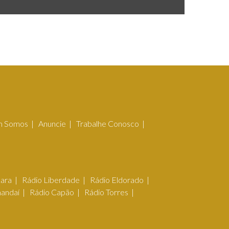
 Somos
Anuncie
Trabalhe Conosco
çara
Rádio Liberdade
Rádio Eldorado
mandaí
Rádio Capão
Rádio Torres