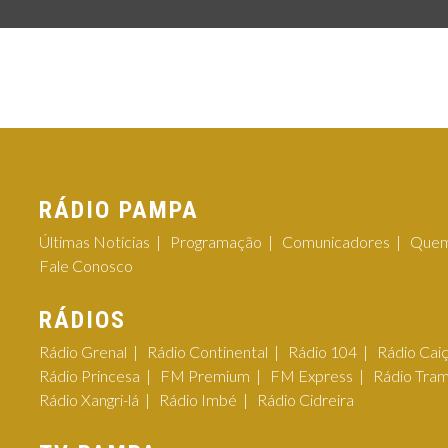
RÁDIO PAMPA
Últimas Notícias
Programação
Comunicadores
Quem
Fale Conosco
RÁDIOS
Rádio Grenal
Rádio Continental
Rádio 104
Rádio Cai
Rádio Princesa
FM Premium
FM Express
Rádio Tra
Rádio Xangri-lá
Rádio Imbé
Rádio Cidreira