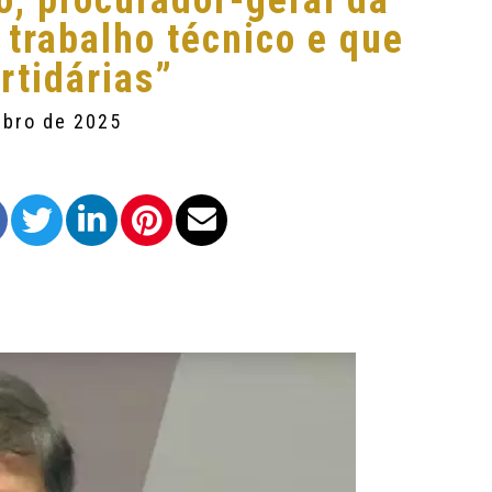
, procurador-geral da
o trabalho técnico e que
rtidárias”
mbro de 2025