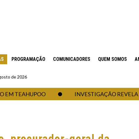
AS
PROGRAMAÇÃO
COMUNICADORES
QUEM SOMOS
A
gosto de 2026
M TEAHUPOO
INVESTIGAÇÃO REVELA PLA