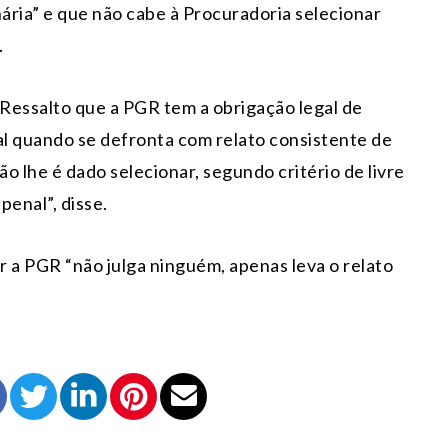
nária” e que não cabe à Procuradoria selecionar
.
Ressalto que a PGR tem a obrigação legal de
l quando se defronta com relato consistente de
não lhe é dado selecionar, segundo critério de livre
penal”, disse.
 a PGR “não julga ninguém, apenas leva o relato