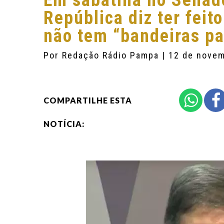
Em sabatina no Senado
República diz ter feit
não tem “bandeiras pa
Por
Redação Rádio Pampa
| 12 de nove
COMPARTILHE ESTA
NOTÍCIA: