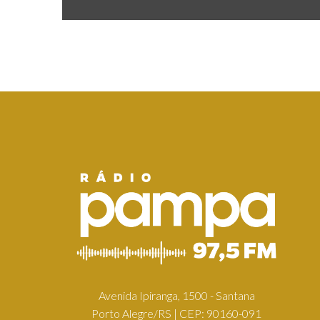
Avenida Ipiranga, 1500 - Santana
Porto Alegre/RS | CEP: 90160-091