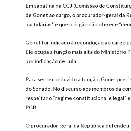
Em sabatina na CCJ (Comissão de Constituiç
de Gonet ao cargo, o procurador-geral da R
partidárias” e que o órgão não oferece “den
Gonet foi indicado à recondução ao cargo pe
Ele ocupa a função mais alta do Ministério
por indicação de Lula.
Para ser reconduzido à função, Gonet precis
do Senado. No discurso aos membros da co
respeitar o “regime constitucional e legal” 
PGR.
O procurador-geral da República defendeu a