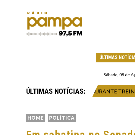
ÚLTIMAS NOTÍCI
Sábado, 08 de A
ÚLTIMAS NOTÍCIAS:
SOFRE FERIMENTO NA CABEÇA DURANTE TREINO E
HOME
POLÍTICA