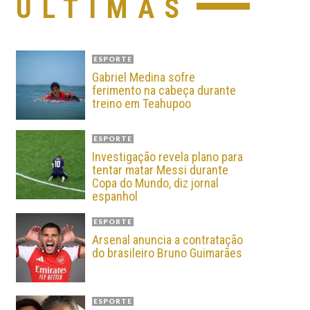
ÚLTIMAS
ESPORTE
Gabriel Medina sofre
ferimento na cabeça durante
treino em Teahupoo
ESPORTE
Investigação revela plano para
tentar matar Messi durante
Copa do Mundo, diz jornal
espanhol
ESPORTE
Arsenal anuncia a contratação
do brasileiro Bruno Guimarães
ESPORTE