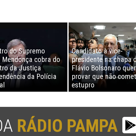
CA
POLÍTICA
tro do Supremo
Candidato à vice-
 Mendonça cobra do
presidente na chapa 
tro da Justiça
Flávio Bolsonaro quer
endência da Polícia
provar que não come
al
estupro
 DA
RÁDIO PAMPA