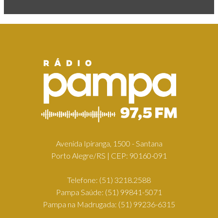
Avenida Ipiranga, 1500 - Santana
Porto Alegre/RS | CEP: 90160-091
Telefone:
(51) 3218.2588
Pampa Saúde:
(51) 99841-5071
Pampa na Madrugada:
(51) 99236-6315