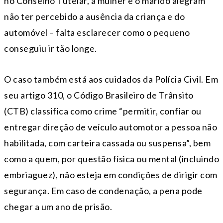
no Conselho Tutelar, a mulher e o marido alegram
não ter percebido a ausência da criança e do
automóvel – falta esclarecer como o pequeno
conseguiu ir tão longe.
O caso também está aos cuidados da Polícia Civil. Em
seu artigo 310, o Código Brasileiro de Trânsito
(CTB) classifica como crime “permitir, confiar ou
entregar direção de veículo automotor a pessoa não
habilitada, com carteira cassada ou suspensa”, bem
como a quem, por questão física ou mental (incluindo
embriaguez), não esteja em condições de dirigir com
segurança. Em caso de condenação, a pena pode
chegar a um ano de prisão.