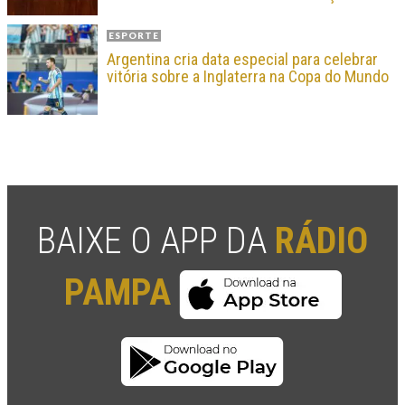
ESPORTE
Argentina cria data especial para celebrar
vitória sobre a Inglaterra na Copa do Mundo
BAIXE O APP DA
RÁDIO
PAMPA