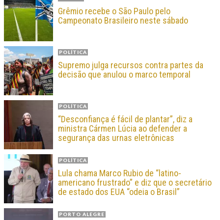
Grêmio recebe o São Paulo pelo
Campeonato Brasileiro neste sábado
POLÍTICA
Supremo julga recursos contra partes da
decisão que anulou o marco temporal
POLÍTICA
“Desconfiança é fácil de plantar”, diz a
ministra Cármen Lúcia ao defender a
segurança das urnas eletrônicas
POLÍTICA
Lula chama Marco Rubio de “latino-
americano frustrado” e diz que o secretário
de estado dos EUA “odeia o Brasil”
PORTO ALEGRE