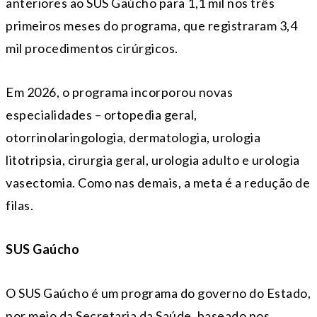
anteriores ao SUS Gaúcho para 1,1 mil nos três
primeiros meses do programa, que registraram 3,4
mil procedimentos cirúrgicos.
Em 2026, o programa incorporou novas
especialidades – ortopedia geral,
otorrinolaringologia, dermatologia, urologia
litotripsia, cirurgia geral, urologia adulto e urologia
vasectomia. Como nas demais, a meta é a redução de
filas.
SUS Gaúcho
O SUS Gaúcho é um programa do governo do Estado,
por meio da Secretaria da Saúde, baseado nos