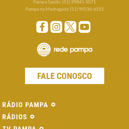
Pampa Saúde:
(51) 99841-5071
Pampa na Madrugada:
(51) 99236-6315
FALE CONOSCO
RÁDIO PAMPA
RÁDIOS
TV PAMPA