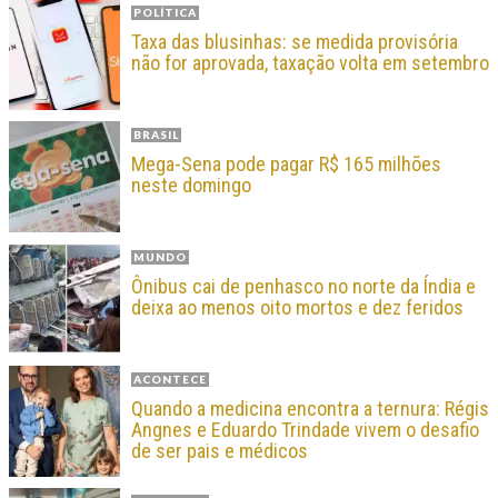
POLÍTICA
Taxa das blusinhas: se medida provisória
não for aprovada, taxação volta em setembro
BRASIL
Mega-Sena pode pagar R$ 165 milhões
neste domingo
MUNDO
Ônibus cai de penhasco no norte da Índia e
deixa ao menos oito mortos e dez feridos
ACONTECE
Quando a medicina encontra a ternura: Régis
Angnes e Eduardo Trindade vivem o desafio
de ser pais e médicos