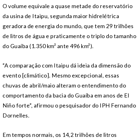
O volume equivale a quase metade do reservatório
da usina de Itaipu, segunda maior hidrelétrica
geradora de energia do mundo, que tem 29 trilhões
de litros de água e praticamente o triplo do tamanho
do Guaíba (1.350 km² ante 496 km²).
“A comparação com Itaipu dá ideia da dimensão do
evento [climático]. Mesmo excepcional, essas
chuvas de abril/maio alteram o entendimento do
comportamento da bacia do Guaíba em anos de El
Niño forte”, afirmou o pesquisador do IPH Fernando
Dornelles.
Em tempos normais, os 14,2 trilhões de litros