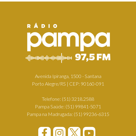
Avenida Ipiranga, 1500 - Santana
Porto Alegre/RS | CEP: 90160-091
Telefone:
(51) 3218.2588
Pampa Saúde:
(51) 99841-5071
Pampa na Madrugada:
(51) 99236-6315