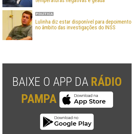
temperaturas negativas e geada
POLÍTICA
Lulinha diz estar disponível para depoimento
no âmbito das investigações do INSS
BAIXE O APP DA
RÁDIO
PAMPA