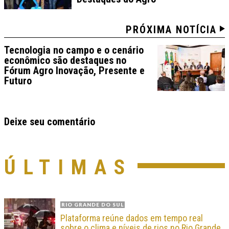
PRÓXIMA NOTÍCIA
Tecnologia no campo e o cenário
econômico são destaques no
Fórum Agro Inovação, Presente e
Futuro
Deixe seu comentário
ÚLTIMAS
RIO GRANDE DO SUL
Plataforma reúne dados em tempo real
sobre o clima e níveis de rios no Rio Grande