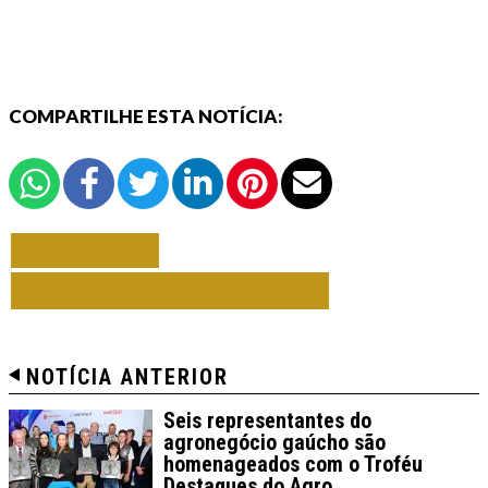
COMPARTILHE ESTA NOTÍCIA:
VOLTAR
TODAS DE EXPOINTER
NOTÍCIA ANTERIOR
Seis representantes do
agronegócio gaúcho são
homenageados com o Troféu
Destaques do Agro