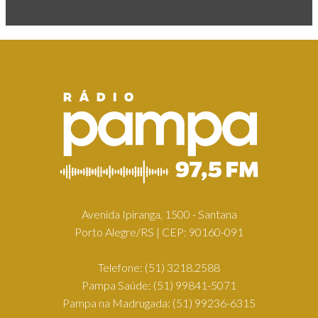
Avenida Ipiranga, 1500 - Santana
Porto Alegre/RS | CEP: 90160-091
Telefone:
(51) 3218.2588
Pampa Saúde:
(51) 99841-5071
Pampa na Madrugada:
(51) 99236-6315