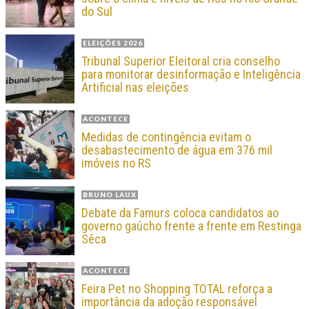
do Sul
ELEIÇÕES 2026
Tribunal Superior Eleitoral cria conselho
para monitorar desinformação e Inteligência
Artificial nas eleições
ACONTECE
Medidas de contingência evitam o
desabastecimento de água em 376 mil
imóveis no RS
BRUNO LAUX
Debate da Famurs coloca candidatos ao
governo gaúcho frente a frente em Restinga
Sêca
ACONTECE
Feira Pet no Shopping TOTAL reforça a
importância da adoção responsável