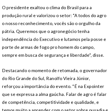
O presidente exaltou o clima do Brasil para a
produção rural e valorizou o setor: “A todos do agro
o nosso reconhecimento, vocês são o orgulho da
pátria. Queremos que o agronegócio tenha
independência do Executivo e lutamos pela posse e
porte de armas de fogo pro homem do campo,
sempre em busca de segurança e liberdade”, disse.
Destacando o momento de retomada, o governador
do Rio Grande do Sul, Ranolfo Vieira Júnior,
reforçou a importância do evento. “É na Expointer
que se expressa a alma gaúcha. Falar de agro é falar
de competência, competitividade e qualidade, e
temos muito a aprender com o setor sobre ousadia e