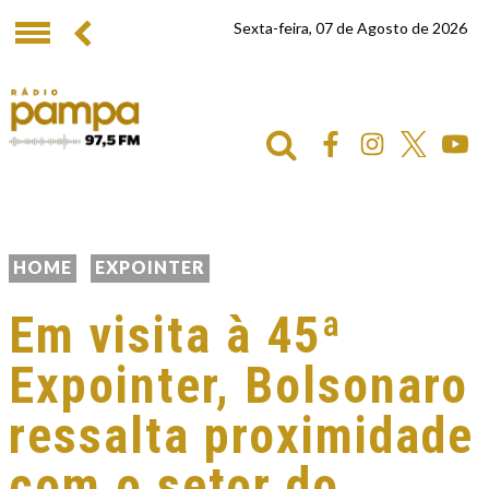
Sexta-feira, 07 de Agosto de 2026
HOME
EXPOINTER
Em visita à 45ª
Expointer, Bolsonaro
ressalta proximidade
com o setor do