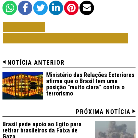
VOLTAR
TODAS DE RIO GRANDE DO SUL
NOTÍCIA ANTERIOR
Ministério das Relações Exteriores
afirma que o Brasil tem uma
posição “muito clara” contra o
terrorismo
PRÓXIMA NOTÍCIA
Brasil pede apoio ao Egito para
retirar brasileiros da Faixa de
Gaza