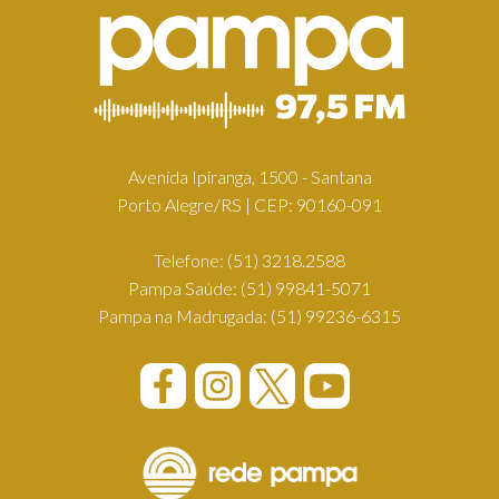
Avenida Ipiranga, 1500 - Santana
Porto Alegre/RS | CEP: 90160-091
Telefone:
(51) 3218.2588
Pampa Saúde:
(51) 99841-5071
Pampa na Madrugada:
(51) 99236-6315