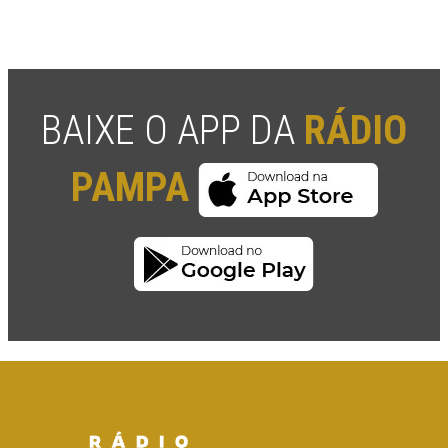
BAIXE O APP DA
RÁDIO
PAMPA