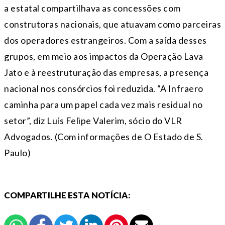
a estatal compartilhava as concessões com
construtoras nacionais, que atuavam como parceiras
dos operadores estrangeiros. Com a saída desses
grupos, em meio aos impactos da Operação Lava
Jato e à reestruturação das empresas, a presença
nacional nos consórcios foi reduzida. “A Infraero
caminha para um papel cada vez mais residual no
setor”, diz Luís Felipe Valerim, sócio do VLR
Advogados. (Com informações de O Estado de S.
Paulo)
COMPARTILHE ESTA NOTÍCIA: