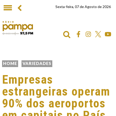
Sexta-feira, 07 de Agosto de 2026
HOME
VARIEDADES
Empresas
estrangeiras operam
90% dos aeroportos
em capitais no País