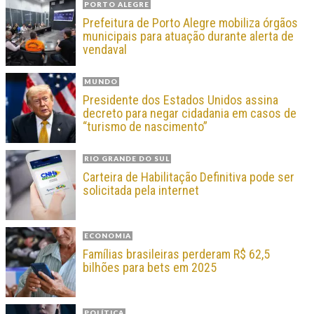
PORTO ALEGRE
Prefeitura de Porto Alegre mobiliza órgãos
municipais para atuação durante alerta de
vendaval
MUNDO
Presidente dos Estados Unidos assina
decreto para negar cidadania em casos de
“turismo de nascimento”
RIO GRANDE DO SUL
Carteira de Habilitação Definitiva pode ser
solicitada pela internet
ECONOMIA
Famílias brasileiras perderam R$ 62,5
bilhões para bets em 2025
POLÍTICA