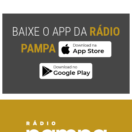
BAIXE O APP DA
RÁDIO
PAMPA