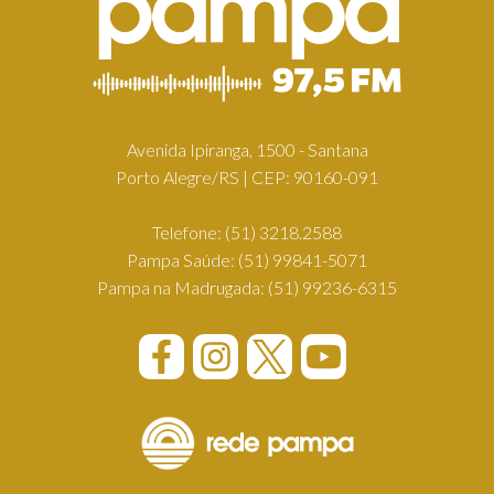
Avenida Ipiranga, 1500 - Santana
Porto Alegre/RS | CEP: 90160-091
Telefone:
(51) 3218.2588
Pampa Saúde:
(51) 99841-5071
Pampa na Madrugada:
(51) 99236-6315