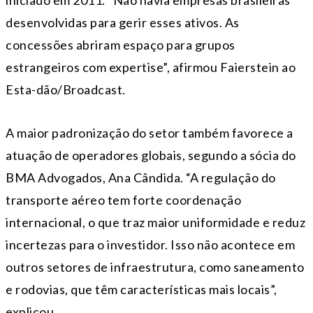
iniciado em 2011. “Não havia empresas brasileiras
desenvolvidas para gerir esses ativos. As
concessões abriram espaço para grupos
estrangeiros com expertise”, afirmou Faierstein ao
Esta-dão/Broadcast.
A maior padronização do setor também favorece a
atuação de operadores globais, segundo a sócia do
BMA Advogados, Ana Cândida. “A regulação do
transporte aéreo tem forte coordenação
internacional, o que traz maior uniformidade e reduz
incertezas para o investidor. Isso não acontece em
outros setores de infraestrutura, como saneamento
e rodovias, que têm características mais locais”,
explicou.