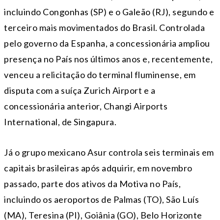
incluindo Congonhas (SP) e o Galeão (RJ), segundo e
terceiro mais movimentados do Brasil. Controlada
pelo governo da Espanha, a concessionária ampliou
presença no País nos últimos anos e, recentemente,
venceu a relicitação do terminal fluminense, em
disputa com a suíça Zurich Airport e a
concessionária anterior, Changi Airports
International, de Singapura.
Já o grupo mexicano Asur controla seis terminais em
capitais brasileiras após adquirir, em novembro
passado, parte dos ativos da Motiva no País,
incluindo os aeroportos de Palmas (TO), São Luís
(MA), Teresina (PI), Goiânia (GO), Belo Horizonte