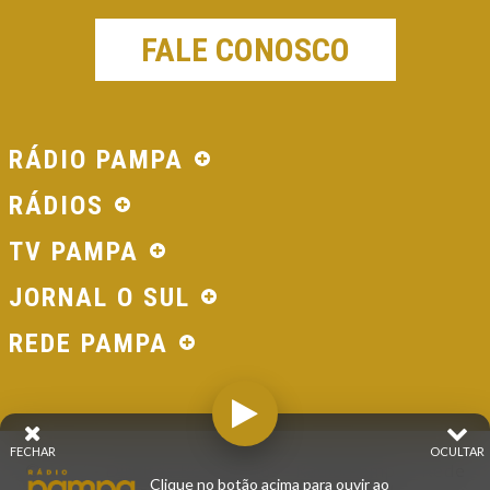
FALE CONOSCO
RÁDIO PAMPA
RÁDIOS
TV PAMPA
JORNAL O SUL
REDE PAMPA
FECHAR
OCULTAR
© 2026 - Direitos Reservados - Rádio Pampa - Rede
Clique no botão acima para ouvir ao