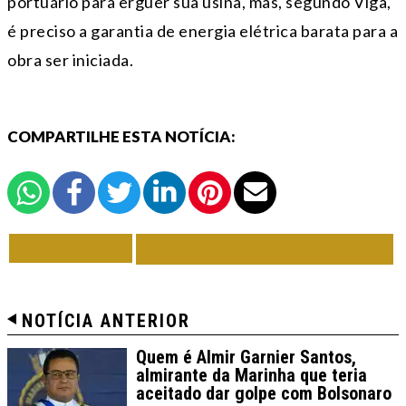
portuário para erguer sua usina, mas, segundo Viga,
é preciso a garantia de energia elétrica barata para a
obra ser iniciada.
COMPARTILHE ESTA NOTÍCIA:
VOLTAR
TODAS DE ECONOMIA
NOTÍCIA ANTERIOR
Quem é Almir Garnier Santos,
almirante da Marinha que teria
aceitado dar golpe com Bolsonaro