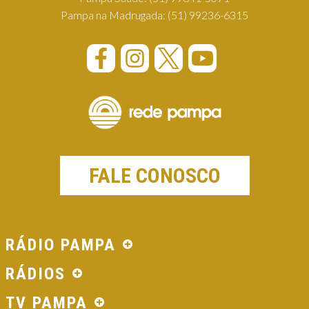
Pampa na Madrugada:
(51) 99236-6315
FALE CONOSCO
RÁDIO PAMPA
RÁDIOS
TV PAMPA