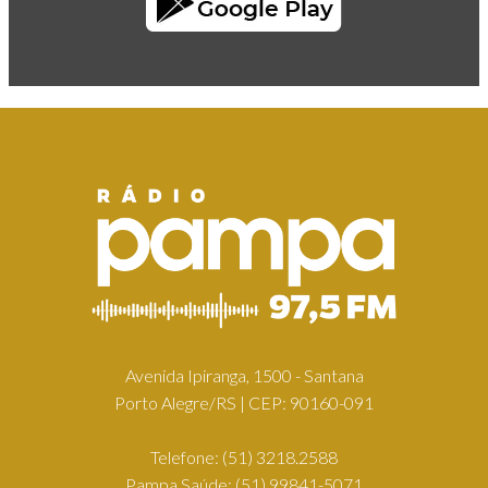
Avenida Ipiranga, 1500 - Santana
Porto Alegre/RS | CEP: 90160-091
Telefone:
(51) 3218.2588
Pampa Saúde:
(51) 99841-5071