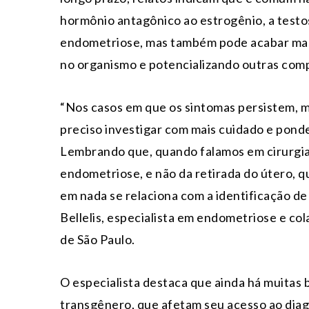
hormônio antagônico ao estrogênio, a testo
endometriose, mas também pode acabar mas
no organismo e potencializando outras comp
“Nos casos em que os sintomas persistem, 
preciso investigar com mais cuidado e ponde
Lembrando que, quando falamos em cirurgia,
endometriose, e não da retirada do útero, qu
em nada se relaciona com a identificação de
Bellelis, especialista em endometriose e co
de São Paulo.
O especialista destaca que ainda há muitas 
transgênero, que afetam seu acesso ao diag