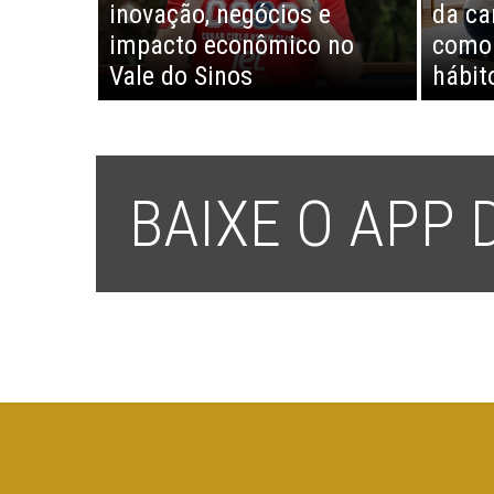
inovação, negócios e
da ca
impacto econômico no
como 
Vale do Sinos
hábit
BAIXE O APP