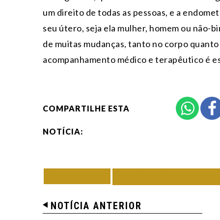
um direito de todas as pessoas, e a endome
seu útero, seja ela mulher, homem ou não-bi
de muitas mudanças, tanto no corpo quanto na
acompanhamento médico e terapêutico é ess
COMPARTILHE ESTA
NOTÍCIA:
VOLTAR
TODAS DE VARI
NOTÍCIA ANTERIOR