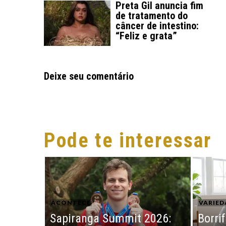
Preta Gil anuncia fim
de tratamento do
câncer de intestino:
“Feliz e grata”
Deixe seu comentário
Pode te interessar
ACONTECE
VARIED
Sapiranga Summit 2026:
Borri