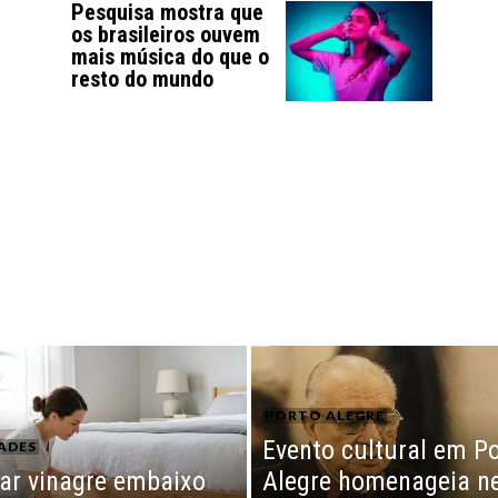
Pesquisa mostra que
os brasileiros ouvem
mais música do que o
resto do mundo
PORTO ALEGRE
Evento cultural em P
ADES
far vinagre embaixo
Alegre homenageia n