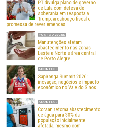
PT divulga plano de governo
de Lula com defesa de
soberania em resposta a
Trump, arcabouço fiscal e
promessa de rever emendas
PORTO ALEGRE
Manutenções afetam
abastecimento nas zonas
Leste e Norte e área central
de Porto Alegre
ACONTECE
Sapiranga Summit 2026:
inovação, negócios e impacto
econômico no Vale do Sinos
ACONTECE
Corsan retoma abastecimento
de água para 30% da
população inicialmente
afetada, mesmo com