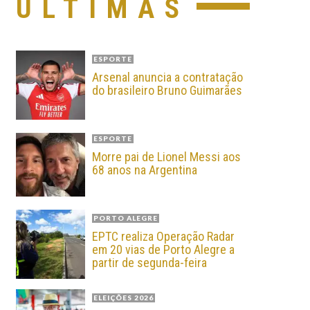
ÚLTIMAS
ESPORTE
Arsenal anuncia a contratação
do brasileiro Bruno Guimarães
ESPORTE
Morre pai de Lionel Messi aos
68 anos na Argentina
PORTO ALEGRE
EPTC realiza Operação Radar
em 20 vias de Porto Alegre a
partir de segunda-feira
ELEIÇÕES 2026