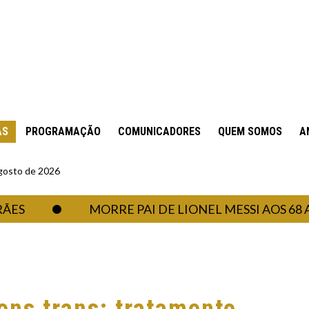
AS
PROGRAMAÇÃO
COMUNICADORES
QUEM SOMOS
A
gosto de 2026
MORRE PAI DE LIONEL MESSI AOS 68 ANOS