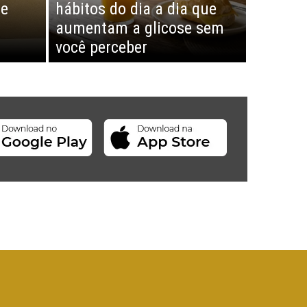
de
hábitos do dia a dia que
aumentam a glicose sem
você perceber