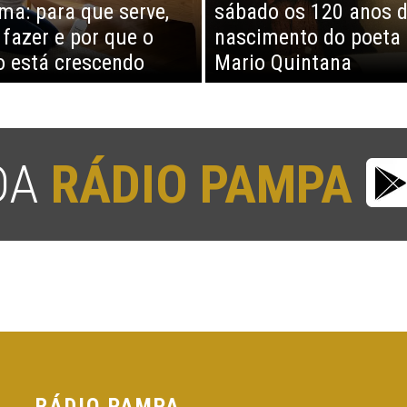
ma: para que serve,
sábado os 120 anos 
fazer e por que o
nascimento do poeta
o está crescendo
Mario Quintana
 DA
RÁDIO PAMPA
RÁDIO PAMPA