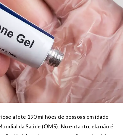
iose afete 190 milhões de pessoas em idade
undial da Saúde (OMS). No entanto, ela não é