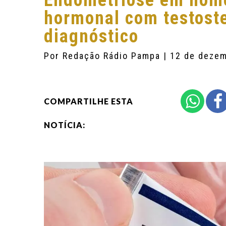
Endometriose em home
hormonal com testost
diagnóstico
Por
Redação Rádio Pampa
| 12 de deze
COMPARTILHE ESTA
NOTÍCIA: