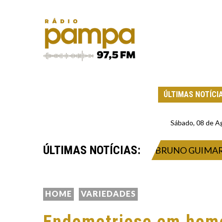
ÚLTIMAS NOTÍCI
Sábado, 08 de A
ÚLTIMAS NOTÍCIAS:
ONTRATAÇÃO DO BRASILEIRO BRUNO GUIMARÃES
HOME
VARIEDADES