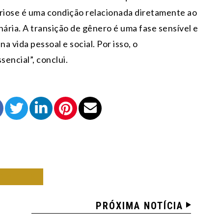
triose é uma condição relacionada diretamente ao
nária. A transição de gênero é uma fase sensível e
 vida pessoal e social. Por isso, o
encial”, conclui.
EDADES
PRÓXIMA NOTÍCIA