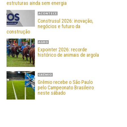
estruturas ainda sem energia
ACONTECE
Construsul 2026: inovação,
negócios e futuro da
construção
AGRO
Expointer 2026: recorde
histórico de animais de argola
GRÊMIO
Grêmio recebe o São Paulo
pelo Campeonato Brasileiro
neste sábado