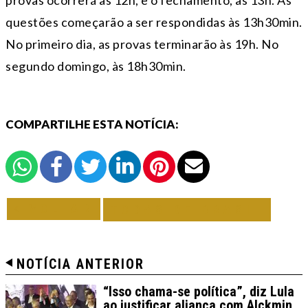
provas ocorrerá às 12h, e o fechamento, às 13h. As
questões começarão a ser respondidas às 13h30min.
No primeiro dia, as provas terminarão às 19h. No
segundo domingo, às 18h30min.
COMPARTILHE ESTA NOTÍCIA:
VOLTAR
TODAS DE BRASIL
NOTÍCIA ANTERIOR
“Isso chama-se política”, diz Lula
ao justificar aliança com Alckmin