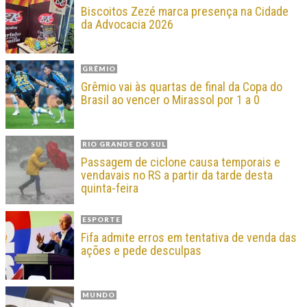
Biscoitos Zezé marca presença na Cidade
da Advocacia 2026
GRÊMIO
Grêmio vai às quartas de final da Copa do
Brasil ao vencer o Mirassol por 1 a 0
RIO GRANDE DO SUL
Passagem de ciclone causa temporais e
vendavais no RS a partir da tarde desta
quinta-feira
ESPORTE
Fifa admite erros em tentativa de venda das
ações e pede desculpas
MUNDO