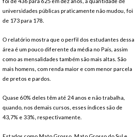
foi de 436 para 625 em dez anos, a quantidade de
universidades públicas praticamente não mudou, foi
de 173 para 178.
O relatório mostra que o perfil dos estudantes dessa
área é um pouco diferente da média no País, assim
como as mensalidades também são mais altas. São
mais homens, com renda maior e com menor parcela
de pretos e pardos.
Quase 60% deles têm até 24 anos e não trabalha,
quando, nos demais cursos, esses índices são de
43,7% e 33%, respectivamente.
Estados como Mato Grosso, Mato Grosso do Sul e