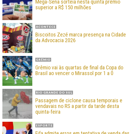
Mega-Sena sorteia nesta quinta prêmio
superior a R$ 150 milhões
ACONTECE
Biscoitos Zezé marca presença na Cidade
da Advocacia 2026
GRÊMIO
Grêmio vai às quartas de final da Copa do
Brasil ao vencer o Mirassol por 1 a 0
RIO GRANDE DO SUL
Passagem de ciclone causa temporais e
vendavais no RS a partir da tarde desta
quinta-feira
ESPORTE
Fifa admite erros em tentativa de venda das