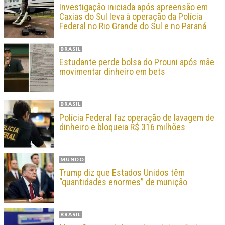
Investigação iniciada após apreensão em
Caxias do Sul leva à operação da Polícia
Federal no Rio Grande do Sul e no Paraná
BRASIL
Estudante perde bolsa do Prouni após mãe
movimentar dinheiro em bets
BRASIL
Polícia Federal faz operação de lavagem de
dinheiro e bloqueia R$ 316 milhões
MUNDO
Trump diz que Estados Unidos têm
“quantidades enormes” de munição
BRASIL