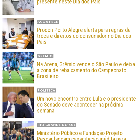
presente neste Dia dos Pais
ACONTECE
Procon Porto Alegre alerta para regras de
troca e direitos do consumidor no Dia dos
Pais
GRÊMIO
Na Arena, Grêmio vence o São Paulo e deixa
a zona de rebaixamento do Campeonato
Brasileiro
POLÍTICA
Um novo encontro entre Lula e o presidente
do Senado deve acontecer na próxima
semana
RIO GRANDE DO SUL
Ministério Público e Fundação Projeto
Pescar lançam capacitação inédita para