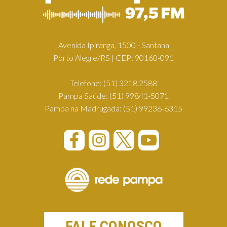
Avenida Ipiranga, 1500 - Santana
Porto Alegre/RS | CEP: 90160-091
Telefone:
(51) 3218.2588
Pampa Saúde:
(51) 99841-5071
Pampa na Madrugada:
(51) 99236-6315
FALE CONOSCO