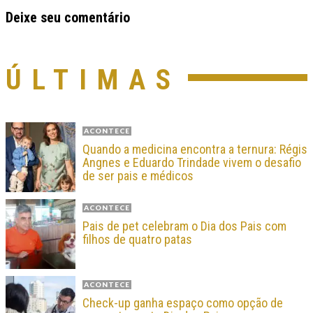
Deixe seu comentário
ÚLTIMAS
ACONTECE
Quando a medicina encontra a ternura: Régis
Angnes e Eduardo Trindade vivem o desafio
de ser pais e médicos
ACONTECE
Pais de pet celebram o Dia dos Pais com
filhos de quatro patas
ACONTECE
Check-up ganha espaço como opção de