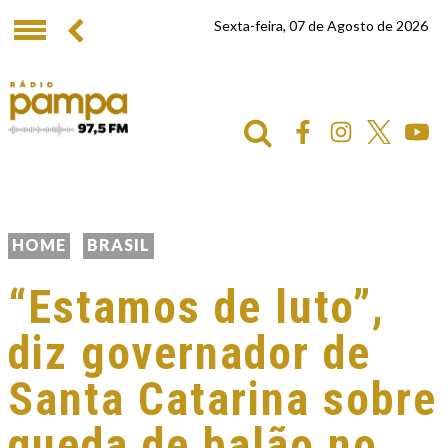
Sexta-feira, 07 de Agosto de 2026
HOME
BRASIL
“Estamos de luto”,
diz governador de
Santa Catarina sobre
queda de balão no