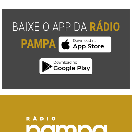
BAIXE O APP DA
RÁDIO
PAMPA