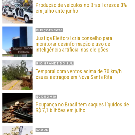
Produção de veículos no Brasil cresce 3%
em julho ante junho
ELEIÇÕES 2026
Justiça Eleitoral cria conselho para
monitorar desinformação e uso de
inteligência artificial nas eleições
RIO GRANDE DO SUL
Temporal com ventos acima de 70 km/h
causa estragos em Nova Santa Rita
ECONOMIA
Poupança no Brasil tem saques líquidos de
R$ 7,1 bilhões em julho
SAÚDE