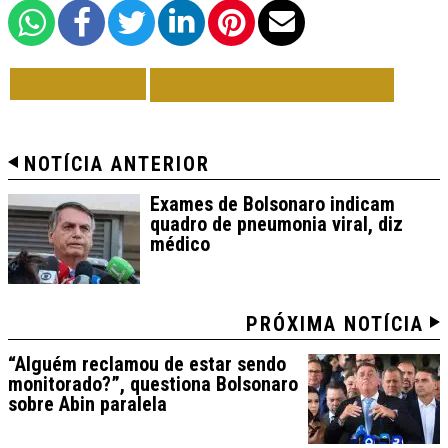
VOLTAR
TODAS DE BRASIL
NOTÍCIA ANTERIOR
Exames de Bolsonaro indicam
quadro de pneumonia viral, diz
médico
PRÓXIMA NOTÍCIA
“Alguém reclamou de estar sendo
monitorado?”, questiona Bolsonaro
sobre Abin paralela