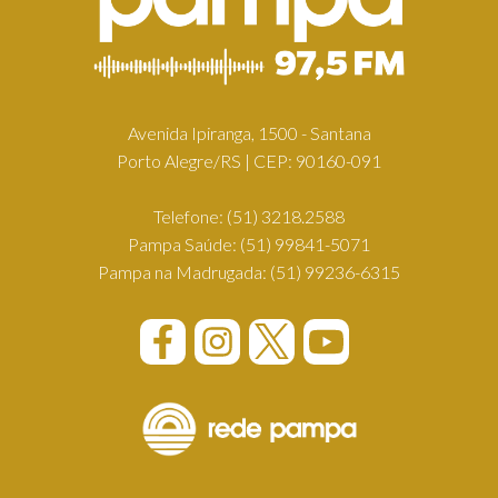
Avenida Ipiranga, 1500 - Santana
Porto Alegre/RS | CEP: 90160-091
Telefone:
(51) 3218.2588
Pampa Saúde:
(51) 99841-5071
Pampa na Madrugada:
(51) 99236-6315