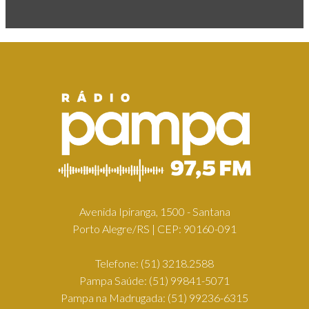
Avenida Ipiranga, 1500 - Santana
Porto Alegre/RS | CEP: 90160-091
Telefone:
(51) 3218.2588
Pampa Saúde:
(51) 99841-5071
Pampa na Madrugada:
(51) 99236-6315