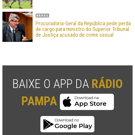
BRASIL
Procuradoria-Geral da República pede perda
de cargo para ministro do Superior Tribunal
de Justiça acusado de crime sexual
BAIXE O APP DA
RÁDIO
PAMPA