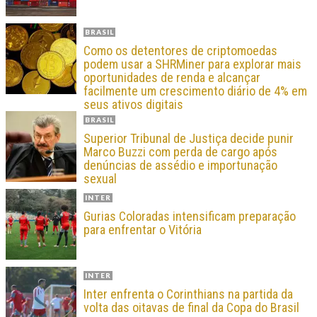
BRASIL
Como os detentores de criptomoedas
podem usar a SHRMiner para explorar mais
oportunidades de renda e alcançar
facilmente um crescimento diário de 4% em
seus ativos digitais
BRASIL
Superior Tribunal de Justiça decide punir
Marco Buzzi com perda de cargo após
denúncias de assédio e importunação
sexual
INTER
Gurias Coloradas intensificam preparação
para enfrentar o Vitória
INTER
Inter enfrenta o Corinthians na partida da
volta das oitavas de final da Copa do Brasil