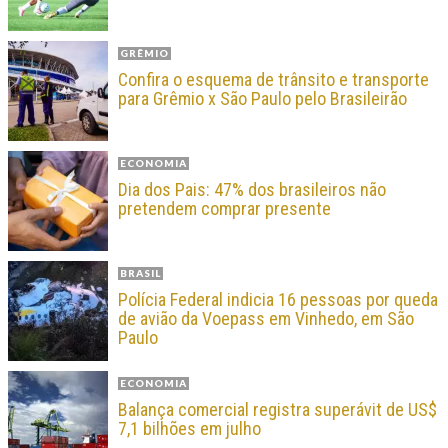
GRÊMIO
Confira o esquema de trânsito e transporte
para Grêmio x São Paulo pelo Brasileirão
ECONOMIA
Dia dos Pais: 47% dos brasileiros não
pretendem comprar presente
BRASIL
Polícia Federal indicia 16 pessoas por queda
de avião da Voepass em Vinhedo, em São
Paulo
ECONOMIA
Balança comercial registra superávit de US$
7,1 bilhões em julho