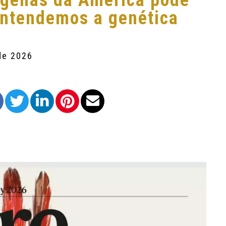
ígenas da América pode
ntendemos a genética
de 2026