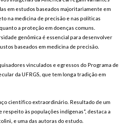
das em estudos baseados majoritariamente em
to na medicina de precisão e nas políticas
co quanto a proteção em doenças comuns.
rsidade genômica é essencial para desenvolver
 justos baseados em medicina de precisão.
quisadores vinculados e egressos do Programa de
cular da UFRGS, que tem longa tradição em
ço científico extraordinário. Resultado de um
e respeito às populações indígenas”, destaca a
ini, e uma das autoras do estudo.