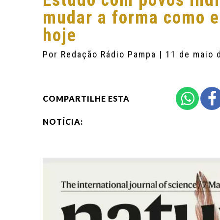
Estudo com povos ind
mudar a forma como e
hoje
Por
Redação Rádio Pampa
| 11 de maio 
COMPARTILHE ESTA
NOTÍCIA: