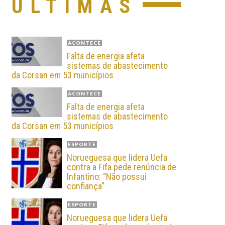
ÚLTIMAS
ACONTECE
Falta de energia afeta
sistemas de abastecimento
da Corsan em 53 municípios
ACONTECE
Falta de energia afeta
sistemas de abastecimento
da Corsan em 53 municípios
ESPORTE
Norueguesa que lidera Uefa
contra a Fifa pede renúncia de
Infantino: “Não possui
confiança”
ESPORTE
Norueguesa que lidera Uefa