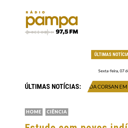
ÚLTIMAS NOTÍCI
Sexta-feira, 07
ÚLTIMAS NOTÍCIAS:
SISTEMAS DE ABASTECIMENTO DA CORSAN EM 53 MU
HOME
CIÊNCIA