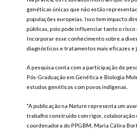
genéticas únicas que não estão representa
populações europeias. Isso tem impacto dire
públicas, pois pode influenciar tanto o ris
Incorporar esse conhecimento sobre a dive
diagnósticos e tratamentos mais eficazes e
A pesquisa conta com a participação de pes
Pós-Graduação em Genética e Biologia Mole
estudos genéticos com povos indígenas.
“A publicação na Nature representa um avan
trabalho construído com rigor, colaboração 
coordenadora do PPGBM, Maria Cátira Bortol