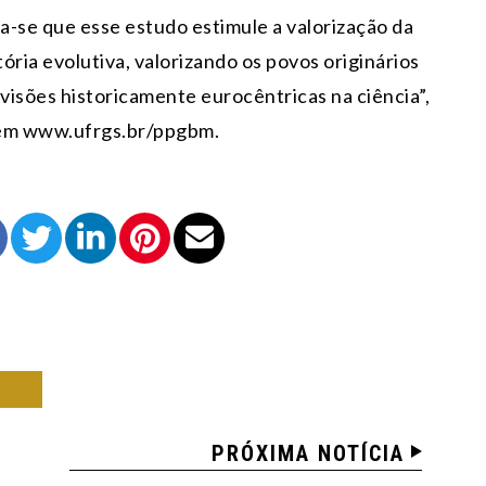
a-se que esse estudo estimule a valorização da
ória evolutiva, valorizando os povos originários
 visões historicamente eurocêntricas na ciência”,
 em www.ufrgs.br/ppgbm.
IA
PRÓXIMA NOTÍCIA