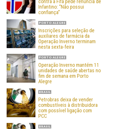
contra a Fifa pede renúncia de
Infantino: “Não possui
confiança”
PORTO ALEGRE
Inscrições para seleção de
auxiliares de farmácia da
Operação Inverno terminam
nesta sexta-feira
PORTO ALEGRE
Operação Inverno mantém 11
unidades de saúde abertas no
fim de semana em Porto
Alegre
BRASIL
Petrobras deixa de vender
combustíveis à distribuidora
com possível ligação com
PCC
BRASIL