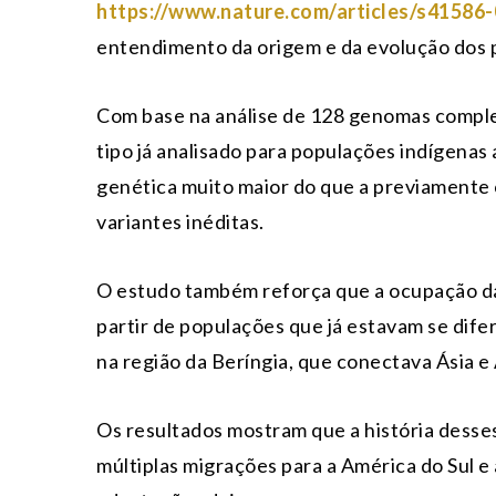
https://www.nature.com/articles/s41586
entendimento da origem e da evolução dos 
Com base na análise de 128 genomas complet
tipo já analisado para populações indígenas
genética muito maior do que a previamente c
variantes inéditas.
O estudo também reforça que a ocupação da
partir de populações que já estavam se dif
na região da Beríngia, que conectava Ásia e 
Os resultados mostram que a história desse
múltiplas migrações para a América do Sul 