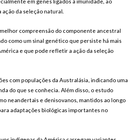
ialmente em genes ligados à imunidade, ao
 ação da seleção natural.
 e melhor compreensão do componente ancestral
do como um sinal genético que persiste há mais
mérica e que pode refletir a ação da seleção
s com populações da Australásia, indicando uma
nda do que se conhecia. Além disso, o estudo
omo neandertais e denisovanos, mantidos ao longo
para adaptações biológicas importantes no
ovos indígenas da América carregam variantes