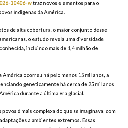
-026-10406-w
traz novos elementos para o
povos indígenas da América.
os de alta cobertura, o maior conjunto desse
 americanas, o estudo revela uma diversidade
onhecida, incluindo mais de 1,4 milhão de
 América ocorreu há pelo menos 15 mil anos, a
erenciando geneticamente há cerca de 25 mil anos
América durante a última era glacial.
s povos é mais complexa do que se imaginava, com
e adaptações a ambientes extremos. Essas