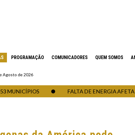
AS
PROGRAMAÇÃO
COMUNICADORES
QUEM SOMOS
A
 de Agosto de 2026
NICÍPIOS
FALTA DE ENERGIA AFETA SIST