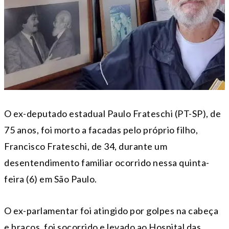
O ex-deputado estadual Paulo Frateschi (PT-SP), de
75 anos, foi morto a facadas pelo próprio filho,
Francisco Frateschi, de 34, durante um
desentendimento familiar ocorrido nessa quinta-
feira (6) em São Paulo.
O ex-parlamentar foi atingido por golpes na cabeça
e braços, foi socorrido e levado ao Hospital das