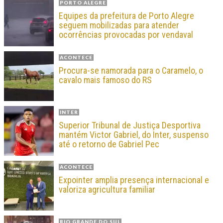
PORTO ALEGRE
Equipes da prefeitura de Porto Alegre
seguem mobilizadas para atender
ocorrências provocadas por vendaval
ACONTECE
Procura-se namorada para o Caramelo, o
cavalo mais famoso do RS
INTER
Superior Tribunal de Justiça Desportiva
mantém Victor Gabriel, do Inter, suspenso
até o retorno de Gabriel Pec
ACONTECE
Expointer amplia presença internacional e
valoriza agricultura familiar
RIO GRANDE DO SUL