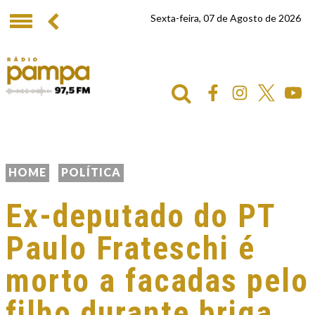
Sexta-feira, 07 de Agosto de 2026
HOME
POLÍTICA
Ex-deputado do PT
Paulo Frateschi é
morto a facadas pelo
filho durante briga