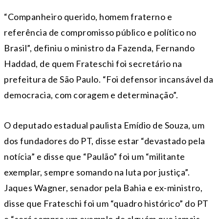
“Companheiro querido, homem fraterno e
referência de compromisso público e político no
Brasil”, definiu o ministro da Fazenda, Fernando
Haddad, de quem Frateschi foi secretário na
prefeitura de São Paulo. “Foi defensor incansável da
democracia, com coragem e determinação”.
O deputado estadual paulista Emídio de Souza, um
dos fundadores do PT, disse estar “devastado pela
notícia” e disse que “Paulão” foi um “militante
exemplar, sempre somando na luta por justiça”.
Jaques Wagner, senador pela Bahia e ex-ministro,
disse que Frateschi foi um “quadro histórico” do PT
e “será sempre um exemplo de alguém que jamais