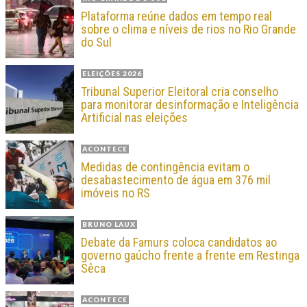
Plataforma reúne dados em tempo real
sobre o clima e níveis de rios no Rio Grande
do Sul
ELEIÇÕES 2026
Tribunal Superior Eleitoral cria conselho
para monitorar desinformação e Inteligência
Artificial nas eleições
ACONTECE
Medidas de contingência evitam o
desabastecimento de água em 376 mil
imóveis no RS
BRUNO LAUX
Debate da Famurs coloca candidatos ao
governo gaúcho frente a frente em Restinga
Sêca
ACONTECE