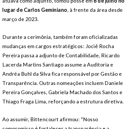
atuava como adjunto, tomou posse em
6 de julho no
lugar de Carlos Geminiano
, à frente da área desde
março de 2023.
Durante a cerimônia, também foram oficializadas
mudanças em cargos estratégicos: Jociê Rocha
Pereira passa a adjunto de Contabilidade, Ricardo
Lacerda Martins Santiago assume a Auditoria e
Andréa Buhl da Silva fica responsável por Gestão e
Transparência. Outras nomeações incluem Daniele
Pereira Gonçalves, Gabriela Machado dos Santos e
Thiago Fraga Lima, reforçando a estrutura diretiva.
Ao assumir, Bittencourt afirmou: “Nosso
compromisso é fortalecer a transparência e a