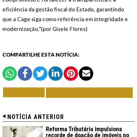
eficiência da gestão fiscal do Estado, garantindo
que a Cage siga como referência em integridade e
modernização.”(por Gisele Flores)
COMPARTILHE ESTA NOTÍCIA:
VOLTAR
TODAS DE ACONTECE
NOTÍCIA ANTERIOR
Reforma Tributária impulsiona
recorde de doação de imóveis no