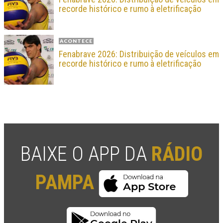
recorde histórico e rumo à eletrificação
ACONTECE
Fenabrave 2026: Distribuição de veículos em
recorde histórico e rumo à eletrificação
BAIXE O APP DA
RÁDIO
PAMPA