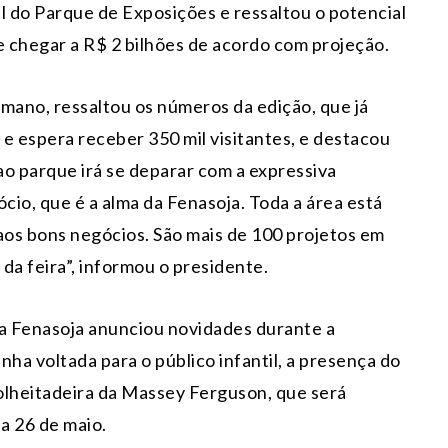
al do Parque de Exposições e ressaltou o potencial
 chegar a R$ 2 bilhões de acordo com projeção.
rmano, ressaltou os números da edição, que já
e espera receber 350 mil visitantes, e destacou
 ao parque irá se deparar com a expressiva
io, que é a alma da Fenasoja. Toda a área está
aos bons negócios. São mais de 100 projetos em
da feira”, informou o presidente.
a Fenasoja anunciou novidades durante a
a voltada para o público infantil, a presença do
lheitadeira da Massey Ferguson, que será
a 26 de maio.