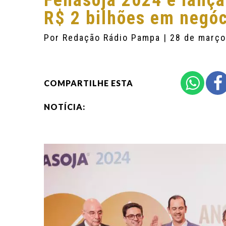
Fenasoja 2024 é lança
R$ 2 bilhões em negó
Por
Redação Rádio Pampa
| 28 de març
COMPARTILHE ESTA
NOTÍCIA: