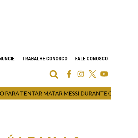
NUNCIE
TRABALHE CONOSCO
FALE CONOSCO
 TENTAR MATAR MESSI DURANTE COPA DO MUNDO, 