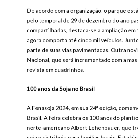
De acordo com a organização, o parque est
pelo temporal de 29 de dezembro do ano pas
compartilhadas, destaca-se a ampliação em 
agora comporta até cinco mil veículos. Junt
parte de suas vias pavimentadas. Outra nov
Nacional, que será incrementado com a mas
revista em quadrinhos.
100 anos da Soja no Brasil
A Fenasoja 2024, em sua 24ª edição, comemor
Brasil. A feira celebra os 100 anos do planti
norte-americano Albert Lehenbauer, que t
soja e distribuiu para famílias locais. Esta h