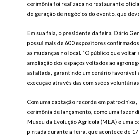
cerimônia foi realizada no restaurante ofici
de geração de negócios do evento, que deve
Em sua fala, o presidente da feira, Dário Ge
possui mais de 600 expositores confirmados 
as mudanças no local. “O público que voltar
ampliação dos espaços voltados ao agronegóc
asfaltada, garantindo um cenário favorável 
execução através das comissões voluntárias 
Com uma captação recorde em patrocínios, 
cerimônia de lançamento, como uma fazendinh
Museu da Evolução Agrícola (MEA) e uma co
pintada durante a feira, que acontece de 17 