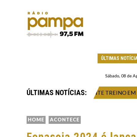
ÚLTIMAS NOTÍCI
Sábado, 08 de A
ÚLTIMAS NOTÍCIAS:
ERIMENTO NA CABEÇA DURANTE TREINO EM TEAH
HOME
ACONTECE