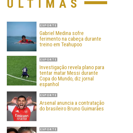
ÚLTIMAS
ESPORTE
Gabriel Medina sofre
ferimento na cabeça durante
treino em Teahupoo
ESPORTE
Investigação revela plano para
tentar matar Messi durante
Copa do Mundo, diz jornal
espanhol
ESPORTE
Arsenal anuncia a contratação
do brasileiro Bruno Guimarães
ESPORTE