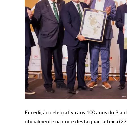
Em edição celebrativa aos 100 anos do Planti
oficialmente na noite desta quarta-feira (2