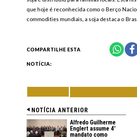
que hoje é reconhecida como o Berço Nacio
commodities mundiais, a soja destaca o Bras
COMPARTILHE ESTA
NOTÍCIA:
VOLTAR
TODAS DE ACON
NOTÍCIA ANTERIOR
Alfredo Guilherme
Englert assume 4°
mandato como