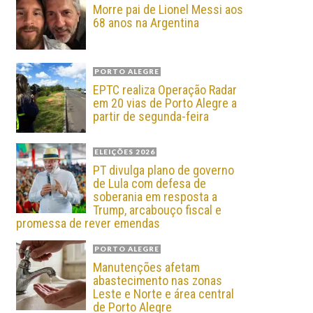
Morre pai de Lionel Messi aos
68 anos na Argentina
PORTO ALEGRE
EPTC realiza Operação Radar
em 20 vias de Porto Alegre a
partir de segunda-feira
ELEIÇÕES 2026
PT divulga plano de governo
de Lula com defesa de
soberania em resposta a
Trump, arcabouço fiscal e
promessa de rever emendas
PORTO ALEGRE
Manutenções afetam
abastecimento nas zonas
Leste e Norte e área central
de Porto Alegre