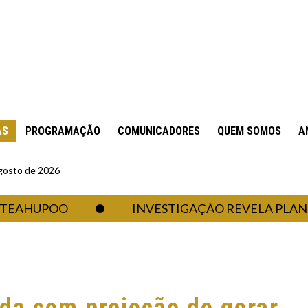
AS
PROGRAMAÇÃO
COMUNICADORES
QUEM SOMOS
A
gosto de 2026
UPOO
INVESTIGAÇÃO REVELA PLANO PARA